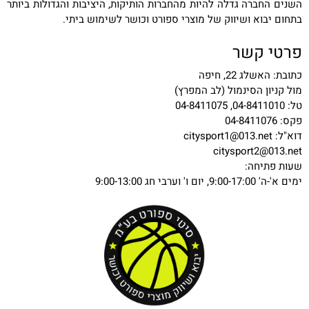
השנים החברה גדלה להיות מהחברות הותיקות, היציבות והגדולות ביותר
בתחום יבוא ושיווק של מוצרי ספורט וכושר לשימוש ביתי.
פרטי קשר
כתובת: האשלג 22, חיפה
מול קניון הסינמול (לב המפרץ)
טל: 04-8411010, 04-8411075
פקס: 04-8411076
דוא"ל:
citysport1@013.net
citysport2@013.net
שעות פתיחה:
ימים א'-ה' 9:00-17:00, יום ו' וערבי חג 9:00-13:00