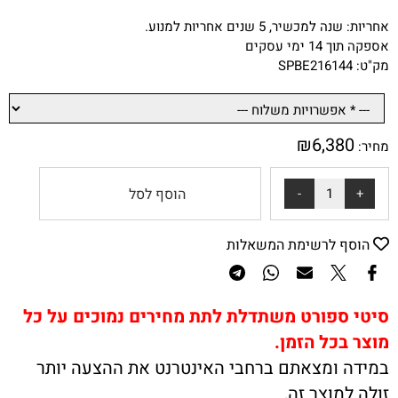
אחריות: שנה למכשיר, 5 שנים אחריות למנוע.
אספקה תוך 14 ימי עסקים
מק"ט: SPBE216144
₪
6,380
מחיר:
הוסף לסל
הוסף לרשימת המשאלות
סיטי ספורט משתדלת לתת מחירים נמוכים על כל
מוצר בכל הזמן.
במידה ומצאתם ברחבי האינטרנט את ההצעה יותר
זולה למוצר זה,