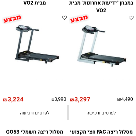
במבחן "ידיעות אחרונות" מבית
מבית VO2
VO2
3,224
3,297
₪
3,990
₪
4,490
₪
₪
לפרטים ורכישה
לפרטים ורכישה
מסלול ריצה FAC חצי מקצועי
מסלול ריצה חשמלי GO53