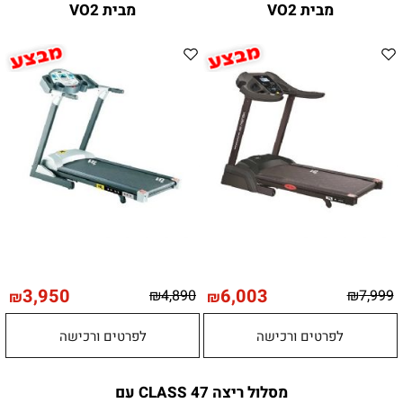
מבית VO2
מבית VO2
3,950
6,003
₪
4,890
₪
7,999
₪
₪
לפרטים ורכישה
לפרטים ורכישה
מסלול ריצה CLASS 47 עם