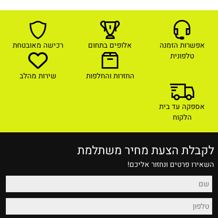
אפשרות הזמנה
אלופים בתחום
רכישה מאובטחת
טלפונית
החזרות והחלפות
שירות מהלב
אספקה עד בית
הלקוח
לקבלת הצעת מחיר משתלמת
השאירו פרטים ונחזור אליכם!