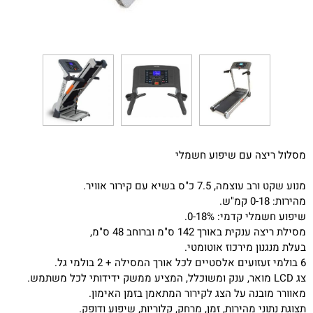
מסלול ריצה עם שיפוע חשמלי
מנוע שקט ורב עוצמה, 7.5 כ"ס בשיא עם קירור אוויר.
מהירות: 0-18 קמ"ש.
שיפוע חשמלי קדמי: 0-18%.
מסילת ריצה ענקית באורך 142 ס"מ וברוחב 48 ס"מ,
בעלת מנגנון מירכוז אוטומטי.
6 בולמי זעזועים אלסטיים לכל אורך המסילה + 2 בולמי גל.
צג LCD מואר, ענק ומשוכלל, המציע ממשק ידידותי לכל משתמש.
מאוורר מובנה על הצג לקירור המתאמן בזמן האימון.
תצוגת נתוני מהירות, זמן, מרחק, קלוריות, שיפוע ודופק.