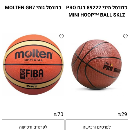
כדורסל מיני 89222 דגם PRO
כדורסל גומי MOLTEN GR7
MINI HOOP™ BALL SKLZ
70
29
₪
₪
לפרטים ורכישה
לפרטים ורכישה