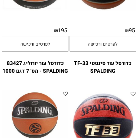
195
95
₪
₪
לפרטים ורכישה
לפרטים ורכישה
כדורסל עור סינטטי TF-33
כדורסל עור יורוליג 83427
SPALDING
SPALDING - מס' 7 דגם 1000