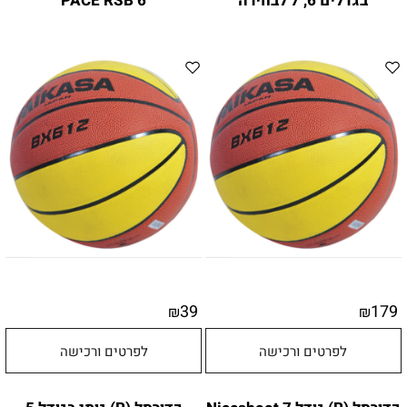
בגדלים 6, 7 לבחירה
6 PACE RSB
39
179
₪
₪
לפרטים ורכישה
לפרטים ורכישה