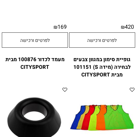
169
420
₪
₪
לפרטים ורכישה
לפרטים ורכישה
גופיית סימון במגוון צבעים
מעמד לכדור 100876 מבית
לבחירה (מידה S) 101151
CITYSPORT
מבית CITYSPORT