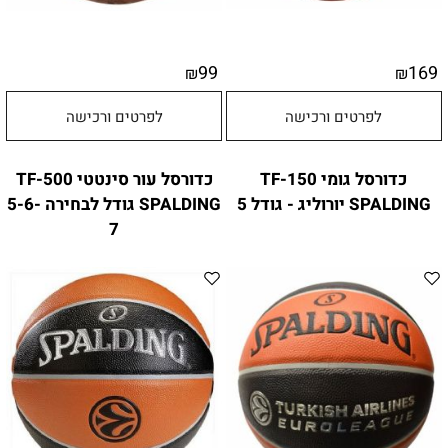
99
169
₪
₪
לפרטים ורכישה
לפרטים ורכישה
כדורסל גומי TF-150
כדורסל עור סינטטי TF-500
SPALDING יורוליג - גודל 5
SPALDING גודל לבחירה 5-6-
7