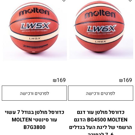
169
169
₪
₪
לפרטים ורכישה
לפרטים ורכישה
כדורסל מולטן עור דגם
כדורסל מולטן בגודל 7 עשוי
BG4500 MOLTEN הדגם
עור סינטטי MOLTEN
הרשמי של ליגת העל בגדלים
B7G3800
6, 7 לבחירה