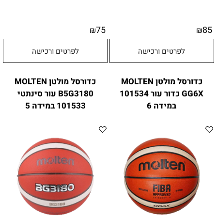
75
85
₪
₪
לפרטים ורכישה
לפרטים ורכישה
כדורסל מולטן MOLTEN
כדורסל מולטן MOLTEN
GG6X כדור עור 101534
B5G3180 עור סינתטי
במידה 6
101533 במידה 5