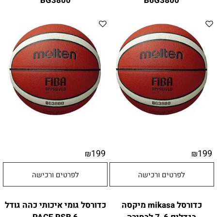
BG3800
B6G3800
199
199
₪
₪
לפרטים ורכישה
לפרטים ורכישה
כדורסל mikasa מיקסה
כדורסל גומי איכותי כהה גודל