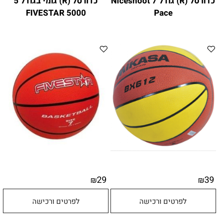
כדורסל (R) גודל 7 Niceshoot
כדורסל (R) גומי בגודל 5
FIVESTAR 5000
Pace
29
39
₪
₪
לפרטים ורכישה
לפרטים ורכישה