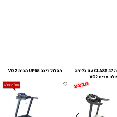
מסלול ריצה CLASS 47 עם בלימה
מסלול ריצה UP55 מבית VO 2
מבית VO2