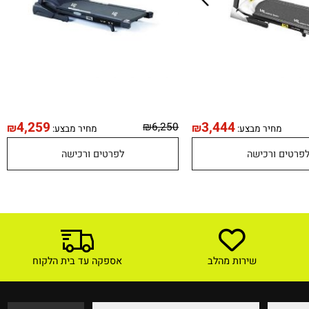
4,259
3,444
₪
6,250
₪
₪
מחיר מבצע:
מחיר מבצע:
טים ורכישה
לפרטים ורכישה