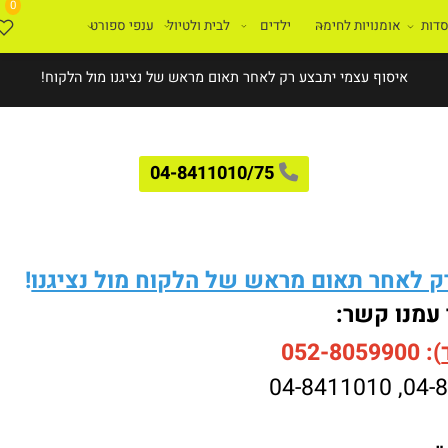
0
ת
אומנויות לחימה
ילדים
לבית ולטיול
ענפי ספורט
איסוף עצמי יתבצע רק לאחר תאום מראש של נציגנו מול הלקוח!
04-8411010/75
לאחר תאום מראש של הלקוח מול נציגנו
!
עמנו קשר:
052-8059900
04-8411010
,
04