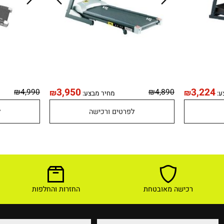
3,950
3,2
₪
4,990
₪
4,890
₪
₪
מחיר מבצע:
לפרטים ורכישה
לפר