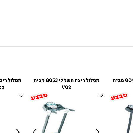
ריצה מתקדם GO45 מבית
מסלול ריצה חשמלי GO53 מבית
VO2
כפולה 