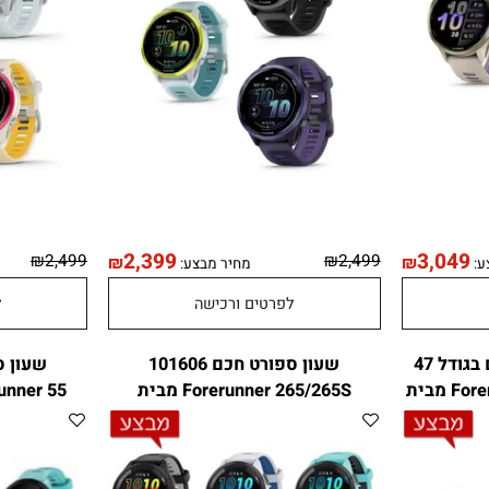
2,399
3,0
₪
2,499
₪
2,499
₪
₪
מחיר מבצע:
לפרטים ורכישה
לפר
שעון מולטי ספורט חכם בגודל 47
שעון ספורט חכם 101606
"מ 101607 Forerunner 965 מבית
Forerunner 265/265S מבית
Forerunner 55 מבית N
GARMIN