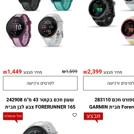
1,449
2,399
₪
1,599
₪
₪
מחיר מבצע:
מחיר מבצע:
טים ורכישה
לפרטים ורכישה
שעון ספורט חכם 283110
שעון חכם בקוטר 43 מ"מ 242908
GARMI
FORERUNNER 165 צבע לבן מבית
GARMIN