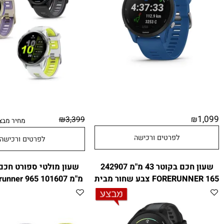
49
₪
3,399
מחיר מבצע:
לפרטים ורכישה
לפרטים ורכישה
שעון חכם בקוטר 43 מ"מ 242907
FORERUNNER 165 צבע שחור מבית
מ
GARMIN
GARMIN