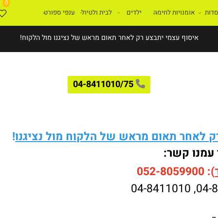
0
ת
אומנויות לחימה
ילדים
לבית ולטיול
ענפי ספורט
איסוף עצמי יתבצע רק לאחר תאום מראש של נציגנו מול הלקוח!
04-8411010/75
לאחר תאום מראש של הלקוח מול נציגנו
!
עמנו קשר:
052-8059900
04-8411010
,
04