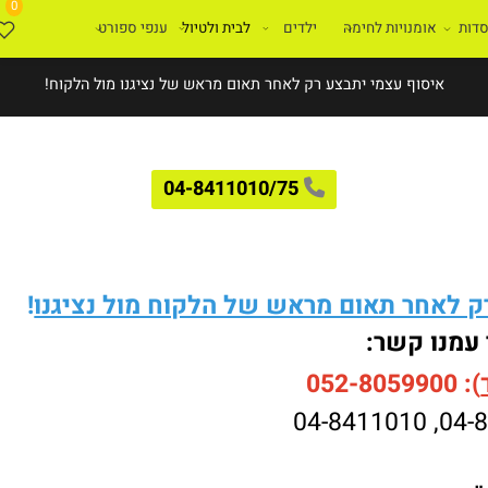
0
ת
אומנויות לחימה
ילדים
לבית ולטיול
ענפי ספורט
איסוף עצמי יתבצע רק לאחר תאום מראש של נציגנו מול הלקוח!
04-8411010/75
לאחר תאום מראש של הלקוח מול נציגנו
!
עמנו קשר:
052-8059900
04-8411010
,
04