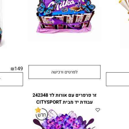
149
₪
לפרטים ורכישה
לפר
זר פרפרים עם אורות לד 242348
עבודת יד מבית CITYSPORT