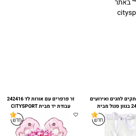
אתר
cit
ם לחגים ואירועים
זר פרפרים עם אורות לד 242416
24264 בגוון סגול מבית
עבודת יד מבית CITYSPORT
CITYSPO