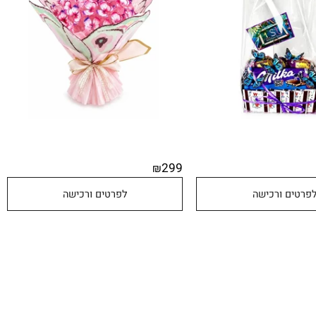
299
₪
טים ורכישה
לפרטים ורכישה