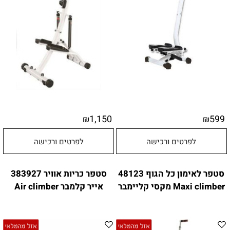
1,150
599
₪
₪
לפרטים ורכישה
לפרטים ורכישה
סטפר לאימון כל הגוף 48123
סטפר כריות אוויר 383927
Maxi climber מקסי קליימבר
אייר קלמבר Air climber