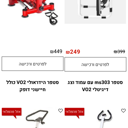
449
249
₪
₪
399
₪
לפרטים ורכישה
לפרטים ורכישה
סטפר ms303 עם עמוד וצג
סטפר הידראולי VO2 כולל
דיגיטלי VO2
חיישני דופק