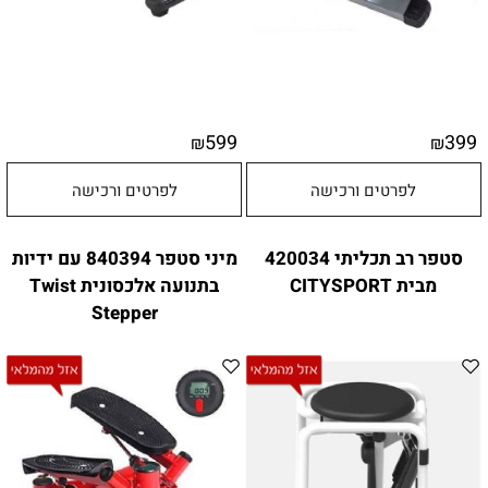
599
399
₪
₪
לפרטים ורכישה
לפרטים ורכישה
סטפר רב תכליתי 420034
מיני סטפר 840394 עם ידיות
מבית CITYSPORT
בתנועה אלכסונית Twist
Stepper