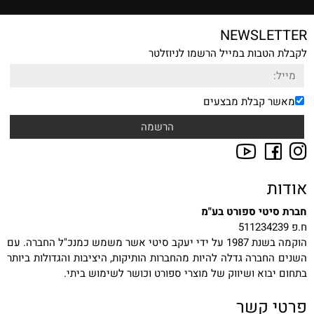
NEWSLETTER
לקבלת הטבות במייל הרשמו לניוזלטר
מאשר קבלת מבצעים
אודות
חברת סיטי ספורט בע"מ
ח.פ 511234239
הוקמה בשנת 1987 על ידי יעקב סיטי אשר משמש כמנכ"ל החברה. עם
השנים החברה גדלה להיות מהחברות הותיקות, היציבות והגדולות ביותר
בתחום יבוא ושיווק של מוצרי ספורט וכושר לשימוש ביתי.
פרטי קשר