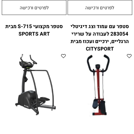
לפרטים ורכישה
לפרטים ורכישה
סטפר עם עמוד וצג דיגיטלי
סטפר מקצועי S-715 מבית
283054 לעבודה על שרירי
SPORTS ART
הרגליים, ירכיים ועכוז מבית
CITYSPORT