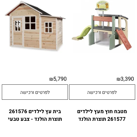
5,790
3,390
₪
₪
לפרטים ורכישה
לפרטים ורכישה
מטבח חוץ מעץ לילדים
בית עץ לילדים 261576
261577 תוצרת הולנד
תוצרת הולנד - צבע טבעי