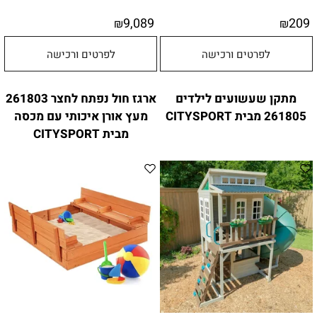
9,089
209
₪
₪
לפרטים ורכישה
לפרטים ורכישה
מתקן שעשועים לילדים
ארגז חול נפתח לחצר 261803
261805 מבית CITYSPORT
מעץ אורן איכותי עם מכסה
מבית CITYSPORT