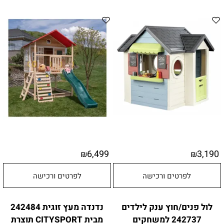
6,499
3,190
₪
₪
לפרטים ורכישה
לפרטים ורכישה
לול פנים/חוץ ענק לילדים
נדנדה מעץ זוגית 242484
242737 למשחקים
מבית CITYSPORT תוצרת