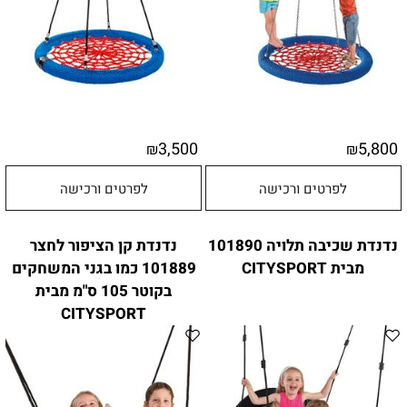
3,500
5,800
₪
₪
לפרטים ורכישה
לפרטים ורכישה
נדנדת שכיבה תלויה 101890
נדנדת קן הציפור לחצר
מבית CITYSPORT
101889 כמו בגני המשחקים
בקוטר 105 ס"מ מבית
CITYSPORT