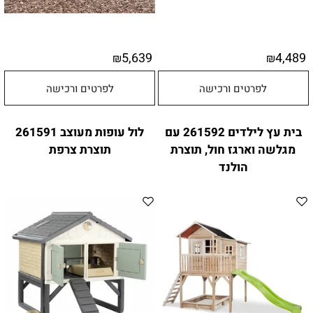
5,639
4,489
₪
₪
לפרטים ורכישה
לפרטים ורכישה
בית עץ לילדים 261592 עם
לול עופות מעוצב 261591
מגלשה וארגז חול, תוצרת
תוצרת צרפת
הולנד