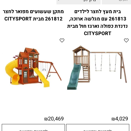
ווטצאפ
(
הודעות בלבד
):
052-8059900
בית מעץ לחצר לילדים
מתקן שעשועים מפואר לחצר
מענה טלפוני:
04-8411075
,
04-8411010
261813 עם מגלשה ארוכה,
261812 מבית CITYSPORT
בין השעות 9:00-17:00
נדנדת כפולה וארגז חול מבית
לחיצת כפתור
"צור קשר"
באתר
CITYSPORT
דוא"ל:
citysport1@013.net
citysport2@013.net
20,469
4,029
₪
₪