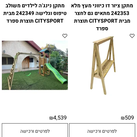
מתקן ציור דו כיווני מעץ מלא
מתקן נינג’ה לילדים משולב
242353 מתאים גם לחצר
טיפוס וגלישה 242349 מבית
מבית CITYSPORT תוצרת
CITYSPORT תוצרת ספרד
ספרד
4,539
509
₪
₪
לפרטים ורכישה
לפרטים ורכישה