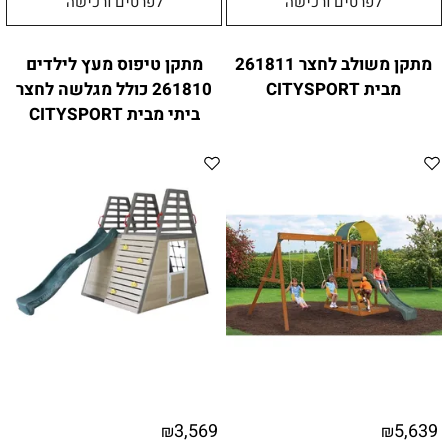
לפרטים ורכישה
לפרטים ורכישה
מתקן משולב לחצר 261811
מתקן טיפוס מעץ לילדים
מבית CITYSPORT
261810 כולל מגלשה לחצר
ביתי מבית CITYSPORT
3,569
5,639
₪
₪