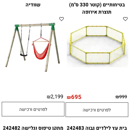
בטיחותיים (קוטר 330 ס"מ)
שוודיה
תוצרת אירופה
2,199
695
₪
₪
999
₪
לפרטים ורכישה
לפרטים ורכישה
בית עץ לילדים גבוה 242483
מתקן טיפוס וגלישה 242482