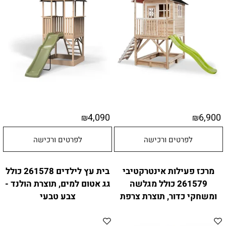
4,090
6,900
₪
₪
לפרטים ורכישה
לפרטים ורכישה
מרכז פעילות אינטרקטיבי
בית עץ לילדים 261578 כולל
261579 כולל מגלשה
גג אטום למים, תוצרת הולנד -
ומשחקי כדור, תוצרת צרפת
צבע טבעי