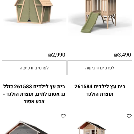
2,990
3,490
₪
₪
לפרטים ורכישה
לפרטים ורכישה
בית עץ לילדים 261584
בית עץ לילדים 261583 כולל
תוצרת הולנד
גג אטום למים, תוצרת הולנד -
צבע אפור