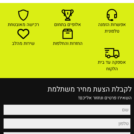
אפשרות הזמנה
אלופים בתחום
רכישה מאובטחת
טלפונית
החזרות והחלפות
שירות מהלב
אספקה עד בית
הלקוח
לקבלת הצעת מחיר משתלמת
השאירו פרטים ונחזור אליכם!