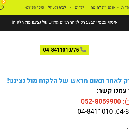
0
ת
אומנויות לחימה
ילדים
לבית ולטיול
ענפי ספורט
איסוף עצמי יתבצע רק לאחר תאום מראש של נציגנו מול הלקוח!
04-8411010/75
לאחר תאום מראש של הלקוח מול נציגנו
!
עמנו קשר:
052-8059900
04-8411010
,
04