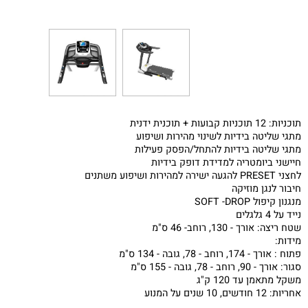
ידנית
יטה בידיות לשינוי מהירות ושיפוע
יטה בידיות להתחל/הפסק פעילות
ביומטריה למדידת דופק בידיות
גן מוזיקה
SOFT -DRO
- 130, רוחב- 46 ס"מ
- 78, גובה - 134 ס"מ