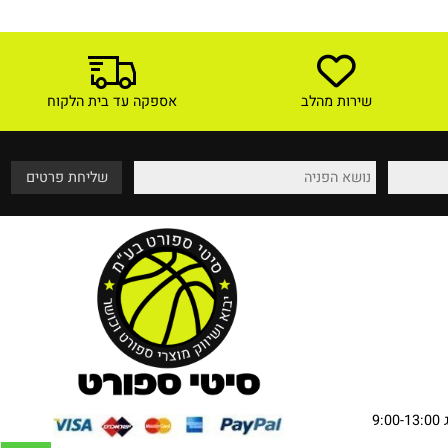
4,259
3,950
₪
6,250
₪
₪
מחיר מבצע:
מחיר מבצע:
טים ורכישה
לפרטים ורכישה
שירות מהלב
אספקה עד בית הלקוח