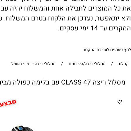
' ולשאר המוצרים יש לציין 'איסוף עצמי'. במי
 המוצרים לחבילה אחת והמשלוח יהיה עבור ח
תאפשר, נעדכן את הלקוח בטרם המשלוח. טיפול
1 ימי עסקים.
ים לעריכת הטקסט
/
מסלולי ריצה/הליכונים
/
מסלולי ריצה שיפוע חשמלי
CLASS  עם בלימה כפולה מבית VO2