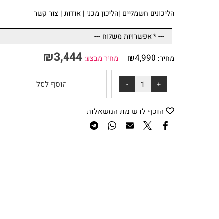
*אספקה תוך 14 ימי עסקים
מק"ט: 388818EN
ה
ליכונים חשמליים
|
הליכון מכני
|
אודות
|
צור קשר
₪
3,444
₪
4,990
מחיר:
מחיר מבצע:
הוסף לסל
הוסף לרשימת המשאלות