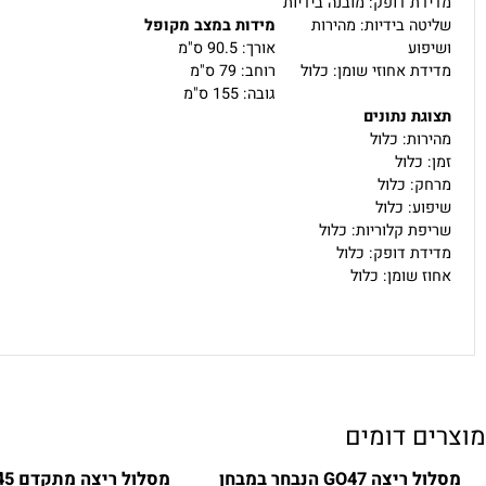
D
לים
תכניות אימון
מובנות: 12 תוכניות אימון
ות
קבועות
ת דופק: מובנה בידיות
ה בידיות: מהירות
מידות במצב מקופל
וע
אורך: 90.5 ס"מ
ת אחוזי שומן: כלול
רוחב: 79 ס"מ
גובה: 155 ס"מ
ת נתונים
ות: כלול
 כלול
: כלול
ע: כלול
ת קלוריות: כלול
ת דופק: כלול
 שומן: כלול