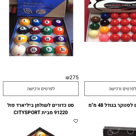
סט כדורים לסנוקר - 22 יחי 100383
סט כדורים לפול 100382 בגודל 57
52 מ"מ
מ"מ
275
₪
טים ורכישה
לפרטים ורכישה