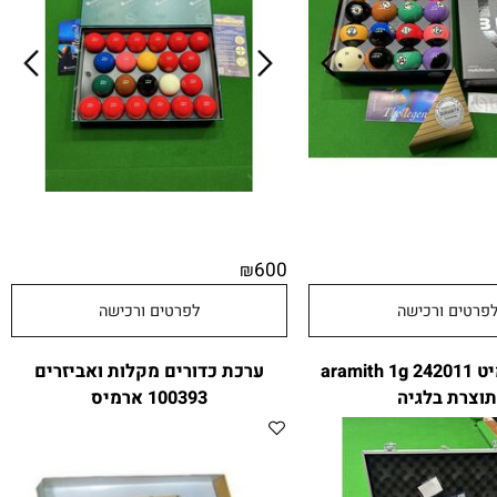
600
₪
טים ורכישה
לפרטים ורכישה
כדורי ארמיט 242011 aramith 1g
ערכת כדורים מקלות ואביזרים
רת בלגיה
100393 ארמיס