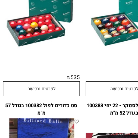
רמיס פרימייר
52 אינצ', 22 כדורים ארמיס
535
₪
טים ורכישה
לפרטים ורכישה