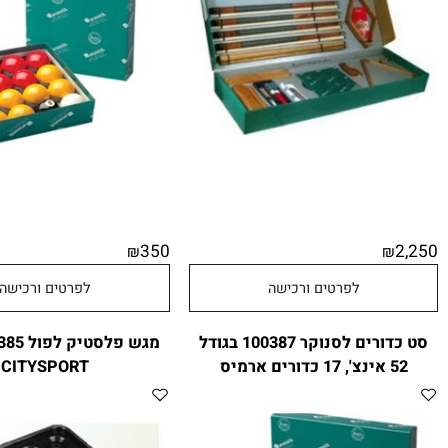
1003 ארמיס פרימיום
אינצ' קזינו (2 צבעים)
350
₪
לפרטים ורכישה
לפרטים ורכישה