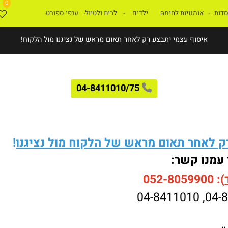
0
ת
אומנויות לחימה
ילדים
לבית ולטיול
ענפי ספורט
איסוף עצמי יתבצע רק לאחר תאום מראש של נציגנו מול הלקוח!
04-8411010/75
לאחר תאום מראש של הלקוח מול נציגנו
!
עמנו קשר:
052-8059900
04-8411010
,
04