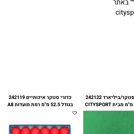
אתר
cit
כדור לבן לסנוקר/ביליארד 242122
כדורי סנוקר איכותיים 242119
בגודל 52.5 מ"מ רמת מועדות A8
מבית CITYSPORT