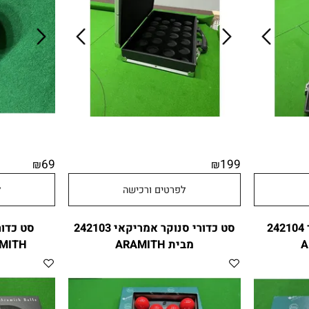
69
199
₪
₪
לפרטים ורכישה
לפר
ליארד 242104
סט כדורי סנוקר אמריקאי 242103
מבית ARAMITH
ARAMITH תוצרת ב