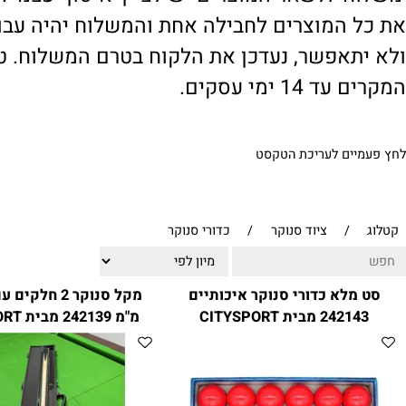
' ולשאר המוצרים יש לציין 'איסוף עצמי'. במי
 המוצרים לחבילה אחת והמשלוח יהיה עבור ח
תאפשר, נעדכן את הלקוח בטרם המשלוח. טיפול
1 ימי עסקים.
ים לעריכת הטקסט
/
ציוד סנוקר
/
כדורי סנוקר
לא כדורי סנוקר איכותיים
2 מבית CITYSPORT
מ"מ 242139 מבית CITYSPORT