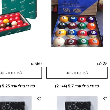
סט כדורים לפול 100381 בגודל 52
סט כדור
מ"מ
57 אינצ' 22 כדורים ארמיס
560
₪
לפרטים ורכישה
לפרטים ורכישה