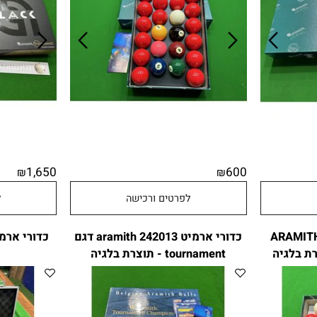
1,650
600
₪
₪
לפרטים ורכישה
לפר
ARAMIT
כדורי ארמיט 242013 aramith דגם
tournament - תוצרת בלגיה
תוצ