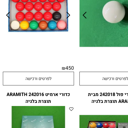
450
₪
טים ורכישה
לפרטים ורכישה
סט כדורי פול 242018 מבית
כדורי ארמיט ARAMITH 242016
לגיה
תוצרת בלגיה