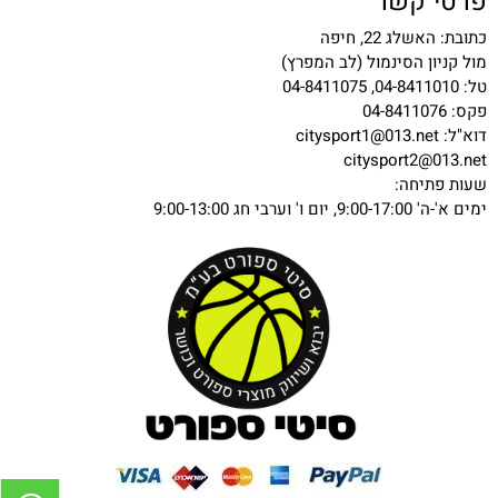
פרטי קשר
כתובת: האשלג 22, חיפה
מול קניון הסינמול (לב המפרץ)
טל: 04-8411010, 04-8411075
פקס: 04-8411076
דוא"ל:
citysport1@013.net
citysport2@013.net
שעות פתיחה:
ימים א'-ה' 9:00-17:00, יום ו' וערבי חג 9:00-13:00