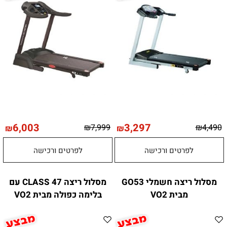
6,003
3,297
₪
7,999
₪
4,490
₪
₪
לפרטים ורכישה
לפרטים ורכישה
מסלול ריצה חשמלי GO53
מסלול ריצה CLASS 47 עם
מבית VO2
בלימה כפולה מבית VO2