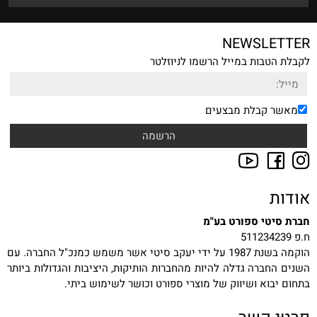
NEWSLETTER
לקבלת הטבות במייל הרשמו לניוזלטר
מאשר קבלת מבצעים
אודות
חברת סיטי ספורט בע"מ
ח.פ 511234239
הוקמה בשנת 1987 על ידי יעקב סיטי אשר משמש כמנכ"ל החברה. עם
השנים החברה גדלה להיות מהחברות הותיקות, היציבות והגדולות ביותר
בתחום יבוא ושיווק של מוצרי ספורט וכושר לשימוש ביתי.