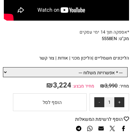
*אספקה תוך 14 ימי עסקים
מק"ט: 5558EN
ה
ליכונים חשמליים
|
הליכון מכני
|
אודות
|
צור קשר
₪
3,224
₪
3,990
מחיר:
מחיר מבצע:
הוסף לסל
הוסף לרשימת המשאלות