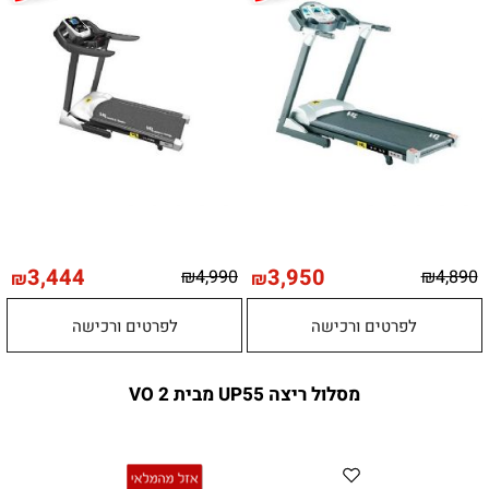
3,444
3,950
₪
4,990
₪
4,890
₪
₪
לפרטים ורכישה
לפרטים ורכישה
מסלול ריצה UP55 מבית VO 2