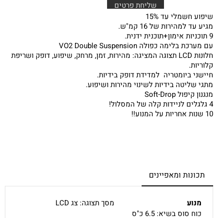
שיפוע חשמלי עד 15%
מגיע עד למהירות של 16 קמ"ש.
9 תוכניות אימון+תוכנית ידנית.
עם מערכת בלימה כפולה VO2 Double Suspension
חלונות LCD תצוגה המציגה: מהירות, זמן, מרחק, שיפוע, דופק ושריפת
קלוריות.
חיישני ביומטריה למדידת דופק בידיות.
מתגי שליטה בידיות לשינוי מהירות ושיפוע.
מנגנון קיפול Soft-Drop
4 גלגלים לניידות קלה של המסלול!
10 שנות אחריות על המנוע!!
תכונות ומאפיינים
מנוע
מסך תצוגה: צג LCD
כוח סוס בשיא: 6.5 כ"ס