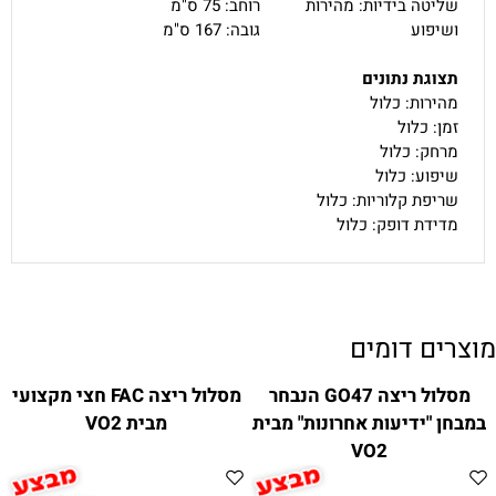
שליטה בידיות: מהירות
רוחב: 75 ס"מ
ושיפוע
גובה: 167 ס"מ
תצוגת נתונים
מהירות: כלול
זמן: כלול
מרחק: כלול
שיפוע: כלול
שריפת קלוריות: כלול
מדידת דופק: כלול
מוצרים דומים
מסלול ריצה GO47 הנבחר
מסלול ריצה FAC חצי מקצועי
במבחן "ידיעות אחרונות" מבית
מבית VO2
VO2