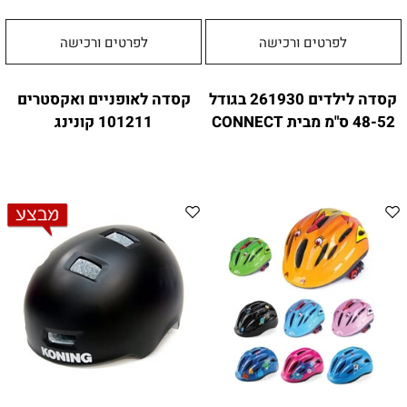
לפרטים ורכישה
לפרטים ורכישה
קסדה לילדים 261930 בגודל
קסדה לאופניים ואקסטרים
48-52 ס"מ מבית CONNECT
101211 קונינג