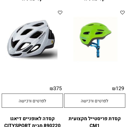
375
129
₪
₪
לפרטים ורכישה
לפרטים ורכישה
קסדת פריסטייל מקצועית
קסדה לאופניים דיאגו
CM1
890220 מבית CITYSPORT