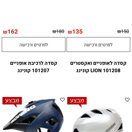
162
135
₪
180
₪
150
₪
₪
לפרטים ורכישה
לפרטים ורכישה
קסדה לאופניים ואקסטרים
קסדה לרכיבת אופניים
LION 101208 קונינג
101207 קונינג