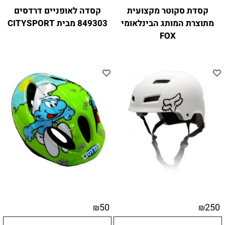
קסדת סקוטר מקצועית
קסדה לאופניים דרדסים
מתוצרת המותג הבינלאומי
849303 מבית CITYSPORT
FOX
50
250
₪
₪