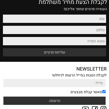
לקבלת הצעת מחיר משתלמת
השאירו פרטים ונחזור אליכם!
NEWSLETTER
לקבלת הטבות במייל הרשמו לניוזלטר
מאשר קבלת מבצעים