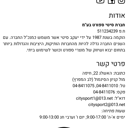
אודות
חברת סיטי ספורט בע"מ
ח.פ 511234239
הוקמה בשנת 1987 על ידי יעקב סיטי אשר משמש כמנכ"ל החברה. עם
השנים החברה גדלה להיות מהחברות הותיקות, היציבות והגדולות ביותר
בתחום יבוא ושיווק של מוצרי ספורט וכושר לשימוש ביתי.
פרטי קשר
כתובת: האשלג 22, חיפה
מול קניון הסינמול (לב המפרץ)
טל: 04-8411010, 04-8411075
פקס: 04-8411076
דוא"ל:
citysport1@013.net
citysport2@013.net
שעות פתיחה:
ימים א'-ה' 9:00-17:00, יום ו' וערבי חג 9:00-13:00