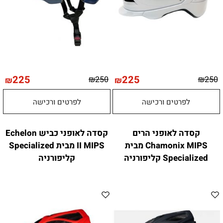
225
225
₪
250
₪
250
₪
₪
לפרטים ורכישה
לפרטים ורכישה
קסדה לאופני הרים
קסדה לאופני כביש Echelon
Chamonix MIPS מבית
II MIPS מבית Specialized
Specialized קליפורניה
קליפורניה