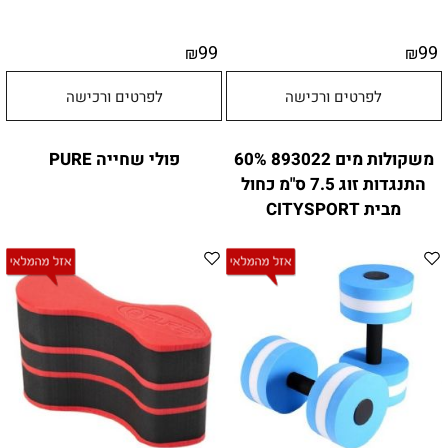
99
99
₪
₪
לפרטים ורכישה
לפרטים ורכישה
משקולות מים 893022 60%
פולי שחייה PURE
התנגדות זוג 7.5 ס"מ כחול
מבית CITYSPORT