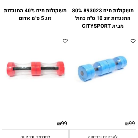
משקולות מים 893023 80%
משקולות מים 40% התנגדות
התנגדות זוג 10 ס"מ כחול
זוג 5 ס"מ אדום
מבית CITYSPORT
99
99
₪
₪
לפרטים ורכישה
לפרטים ורכישה