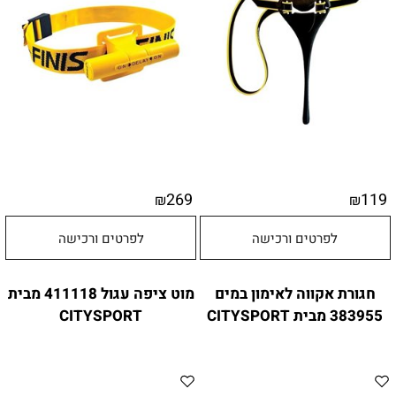
269
119
₪
₪
לפרטים ורכישה
לפרטים ורכישה
חגורת אקווה לאימון במים
מוט ציפה עגול 411118 מבית
383955 מבית CITYSPORT
CITYSPORT