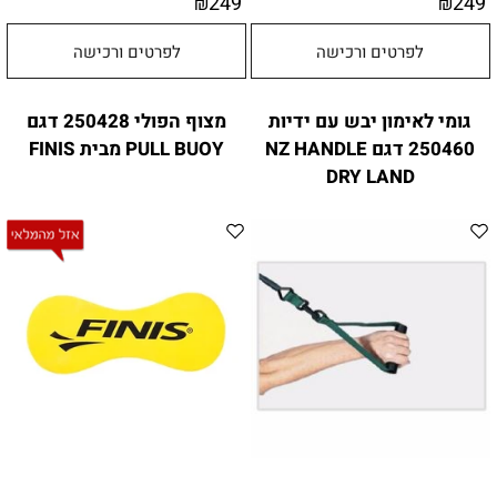
249
249
₪
₪
לפרטים ורכישה
לפרטים ורכישה
גומי לאימון יבש עם ידיות
מצוף הפולי 250428 דגם
250460 דגם NZ HANDLE
PULL BUOY מבית FINIS
DRY LAND