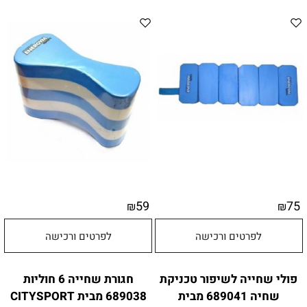
59
75
₪
₪
לפרטים ורכישה
לפרטים ורכישה
פולי שחייה לשיפור טכניקת
חגורת שחייה 6 חוליות
שחיה 689041 מבית
689038 מבית CITYSPORT