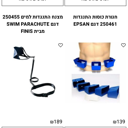
חגורת כוסות התנגדות
מצנח התנגדות למים 250455
250461 דגם EPSAN
דגם SWIM PARACHUTE
מבית FINIS
189
139
₪
₪