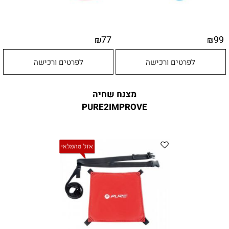
77
99
₪
₪
לפרטים ורכישה
לפרטים ורכישה
מצנח שחיה
PURE2IMPROVE