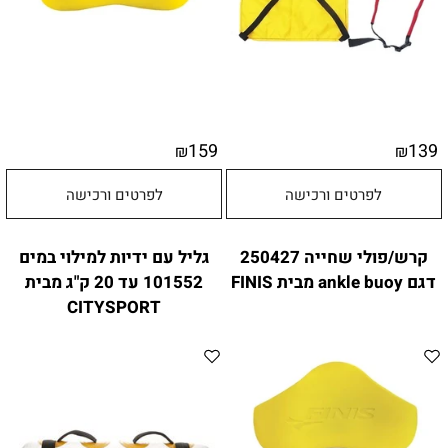
159
139
₪
₪
לפרטים ורכישה
לפרטים ורכישה
קרש/פולי שחייה 250427
גליל עם ידיות למילוי במים
דגם ankle buoy מבית FINIS
101552 עד 20 ק"ג מבית
CITYSPORT