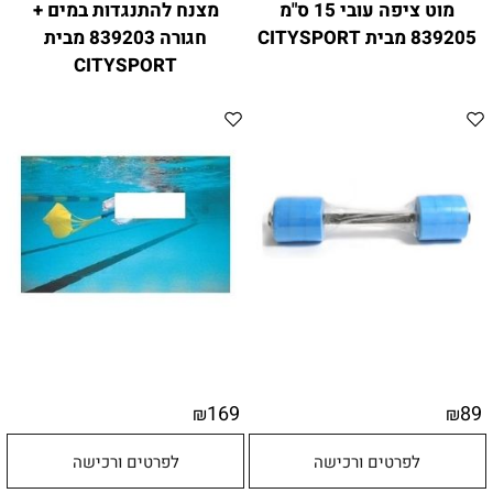
מוט ציפה עובי 15 ס"מ
מצנח להתנגדות במים +
839205 מבית CITYSPORT
חגורה 839203 מבית
CITYSPORT
169
89
₪
₪
לפרטים ורכישה
לפרטים ורכישה