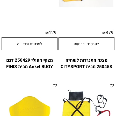
129
379
₪
₪
לפרטים ורכישה
לפרטים ורכישה
מצנח התנגדות לשחיה
מצוף הפולי 250429 דגם
250453 מבית CITYSPORT
Ankel BUOY מבית FINIS