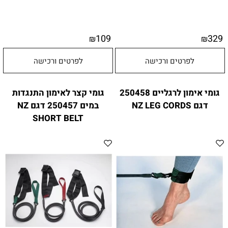
109
329
₪
₪
לפרטים ורכישה
לפרטים ורכישה
גומי אימון לרגליים 250458
גומי קצר לאימון התנגדות
דגם NZ LEG CORDS
במים 250457 דגם NZ
SHORT BELT