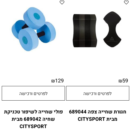
129
59
₪
₪
לפרטים ורכישה
לפרטים ורכישה
חגורת שחייה צפה 689044
פולי שחייה לשיפור טכניקת
מבית CITYSPORT
שחיה 689042 מבית
CITYSPORT