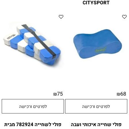
CITYSPORT
75
68
₪
₪
לפרטים ורכישה
לפרטים ורכישה
פולי שחייה איכותי ועבה
פולי לשחייה 782924 מבית