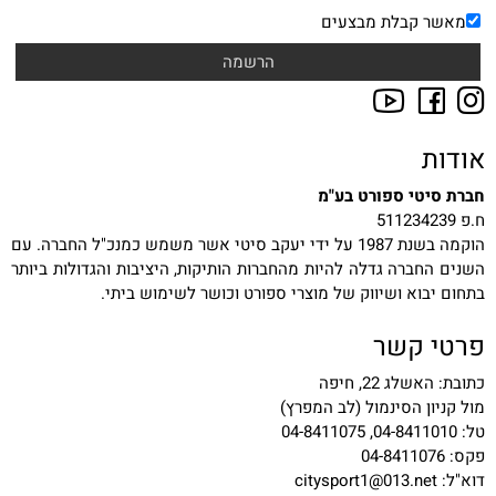
מאשר קבלת מבצעים
אודות
חברת סיטי ספורט בע"מ
ח.פ 511234239
הוקמה בשנת 1987 על ידי יעקב סיטי אשר משמש כמנכ"ל החברה. עם
השנים החברה גדלה להיות מהחברות הותיקות, היציבות והגדולות ביותר
בתחום יבוא ושיווק של מוצרי ספורט וכושר לשימוש ביתי.
פרטי קשר
כתובת: האשלג 22, חיפה
מול קניון הסינמול (לב המפרץ)
טל: 04-8411010, 04-8411075
פקס: 04-8411076
דוא"ל:
citysport1@013.net