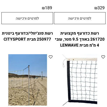
189
329
₪
₪
לפרטים ורכישה
לפרטים ורכישה
רשת כדורעף מקצועית
רשת פוצ'יוולי/כדורעף בינונית
261720 באורך 9.5 מטר, עובי
250977 מבית CITYSPORT
4 מ"מ מבית LENWAVE