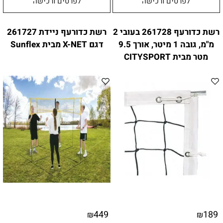
לפרטים ורכישה
לפרטים ורכישה
רשת כדורעף 261728 בעובי 2
רשת כדורעף ניידת 261727
מ"מ, גובה 1 מיטר, אורך 9.5
דגם X-NET מבית Sunflex
מטר מבית CITYSPORT
449
189
₪
₪