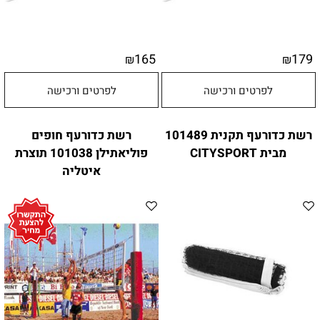
165
179
₪
₪
לפרטים ורכישה
לפרטים ורכישה
רשת כדורעף תקנית 101489
רשת כדורעף חופים
מבית CITYSPORT
פוליאתילן 101038 תוצרת
איטליה