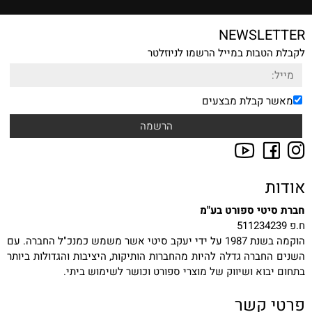
NEWSLETTER
לקבלת הטבות במייל הרשמו לניוזלטר
מאשר קבלת מבצעים
אודות
חברת סיטי ספורט בע"מ
ח.פ 511234239
הוקמה בשנת 1987 על ידי יעקב סיטי אשר משמש כמנכ"ל החברה. עם
השנים החברה גדלה להיות מהחברות הותיקות, היציבות והגדולות ביותר
בתחום יבוא ושיווק של מוצרי ספורט וכושר לשימוש ביתי.
פרטי קשר