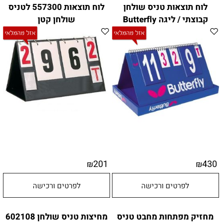
לוח תוצאות טניס שולחן
לוח תוצאות 557300 לטניס
קבוצתי / ליגה Butterfly
שולחן קטן
201
430
₪
₪
לפרטים ורכישה
לפרטים ורכישה
מחזיק מפתחות מחבט טניס
מחיצות טניס שולחן 602108