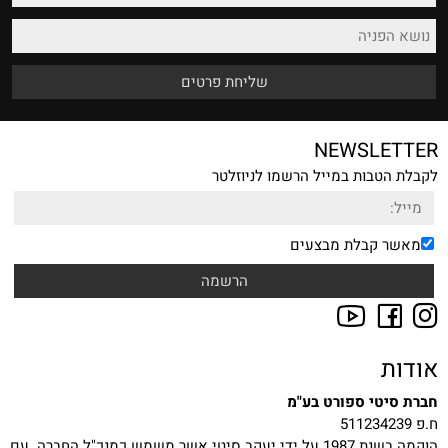
NEWSLETTER
לקבלת הטבות במייל הרשמו לניוזלטר
מאשר קבלת מבצעים
אודות
חברת סיטי ספורט בע"מ
ח.פ 511234239
הוקמה בשנת 1987 על ידי יעקב סיטי אשר משמש כמנכ"ל החברה. עם