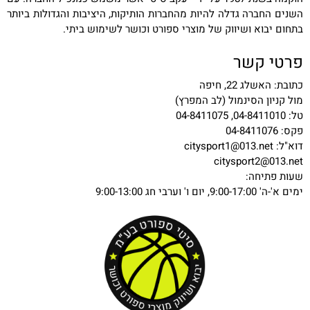
השנים החברה גדלה להיות מהחברות הותיקות, היציבות והגדולות ביותר
בתחום יבוא ושיווק של מוצרי ספורט וכושר לשימוש ביתי.
פרטי קשר
כתובת: האשלג 22, חיפה
מול קניון הסינמול (לב המפרץ)
טל: 04-8411010, 04-8411075
פקס: 04-8411076
דוא"ל:
citysport1@013.net
citysport2@013.net
שעות פתיחה:
ימים א'-ה' 9:00-17:00, יום ו' וערבי חג 9:00-13:00