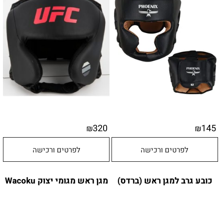
320
145
₪
₪
לפרטים ורכישה
לפרטים ורכישה
כובע גרב למגן ראש (ברדס)
מגן ראש מגומי יצוק Wacoku