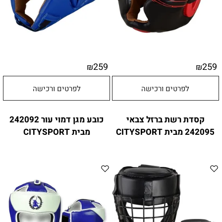
259
259
₪
₪
לפרטים ורכישה
לפרטים ורכישה
קסדת רשת ברזל צבאי
כובע מגן דמוי עור 242092
242095 מבית CITYSPORT
מבית CITYSPORT