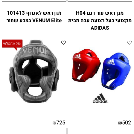
מגן ראש עור דגם H04
מגן ראש לאגרוף 101413
מקצועי בעל רצועה עבה מבית
VENUM Elite בצבע שחור
ADIDAS
725
502
₪
₪