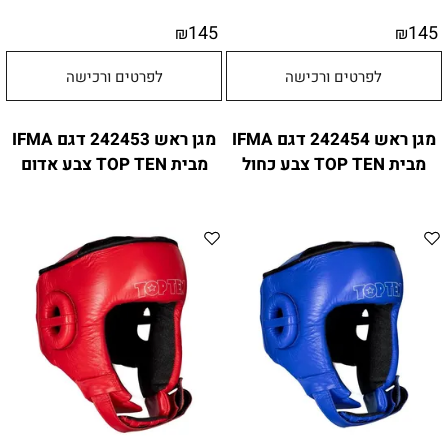
145
145
₪
₪
לפרטים ורכישה
לפרטים ורכישה
מגן ראש 242454 דגם IFMA
מגן ראש 242453 דגם IFMA
מבית TOP TEN צבע כחול
מבית TOP TEN צבע אדום