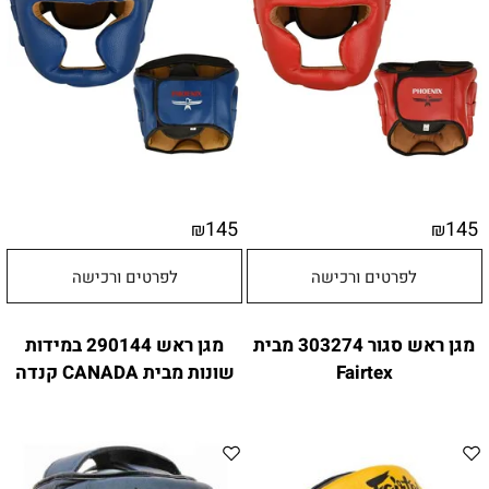
145
145
₪
₪
לפרטים ורכישה
לפרטים ורכישה
מגן ראש סגור 303274 מבית
מגן ראש 290144 במידות
Fairtex
שונות מבית CANADA קנדה