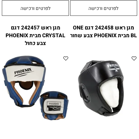
לפרטים ורכישה
לפרטים ורכישה
מגן ראש 242458 דגם ONE
מגן ראש 242457 דגם
BL מבית PHOENIX צבע שחור
CRYSTAL מבית PHOENIX
צבע כחול