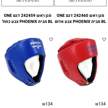
לפרטים ורכישה
לפרטים ורכישה
מגן ראש 242460 דגם ONE
מגן ראש 242459 דגם ONE
BL מבית PHOENIX צבע אדום
BL מבית PHOENIX צבע כחול
134
134
₪
₪