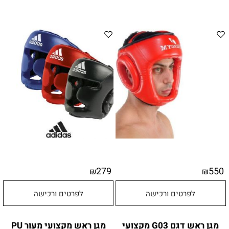
279
550
₪
₪
לפרטים ורכישה
לפרטים ורכישה
מגן ראש דגם G03 מקצועי
מגן ראש מקצועי מעור PU