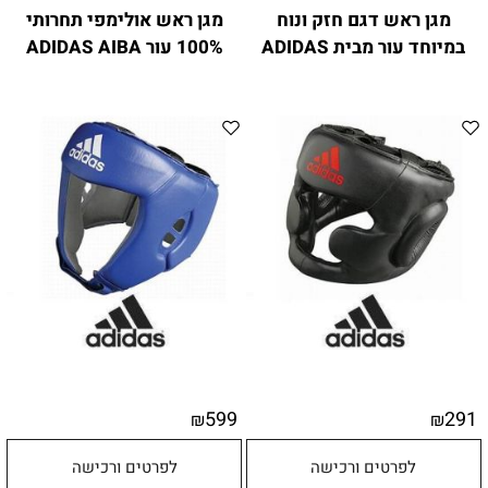
מגן ראש דגם חזק ונוח
מגן ראש אולימפי תחרותי
במיוחד עור מבית ADIDAS
100% עור ADIDAS AIBA
599
291
₪
₪
לפרטים ורכישה
לפרטים ורכישה