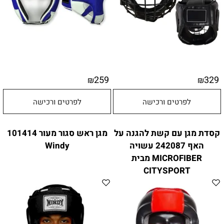
259
329
₪
₪
לפרטים ורכישה
לפרטים ורכישה
קסדת מגן עם קשת להגנה על
מגן ראש סגור מעור 101414
האף 242087 עשויה
Windy
MICROFIBER מבית
CITYSPORT