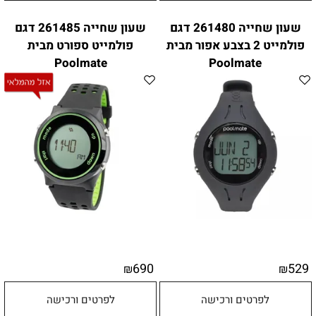
שעון שחייה 261480 דגם
שעון שחייה 261485 דגם
פולמייט 2 בצבע אפור מבית
פולמייט ספורט מבית
Poolmate
Poolmate
690
529
₪
₪
לפרטים ורכישה
לפרטים ורכישה