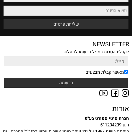
NEWSLETTER
לקבלת הטבות במייל הרשמו לניוזלטר
מאשר קבלת מבצעים
אודות
חברת סיטי ספורט בע"מ
ח.פ 511234239
הוקמה בשנת 1987 על ידי יעקב סיטי אשר משמש כמנכ"ל החברה. עם