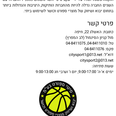
השנים החברה גדלה להיות מהחברות הותיקות, היציבות והגדולות ביותר
בתחום יבוא ושיווק של מוצרי ספורט וכושר לשימוש ביתי.
פרטי קשר
כתובת: האשלג 22, חיפה
מול קניון הסינמול (לב המפרץ)
טל: 04-8411010, 04-8411075
פקס: 04-8411076
דוא"ל:
citysport1@013.net
citysport2@013.net
שעות פתיחה:
ימים א'-ה' 9:00-17:00, יום ו' וערבי חג 9:00-13:00