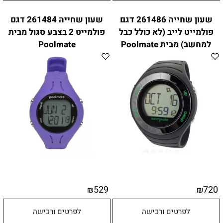
שעון שחייה 261486 דגם
שעון שחייה 261484 דגם
פולמייט לייב (לא כולל כבל
פולמייט 2 בצבע סגול מבית
למחשב) מבית Poolmate
Poolmate
529
720
₪
₪
לפרטים ורכישה
לפרטים ורכישה