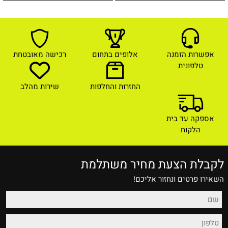
אפשרות הזמנה
אלופים בתחום
רכישה מאובטחת
טלפונית
החזרות והחלפות
שירות מהלב
אספקה עד בית
הלקוח
לקבלת הצעת מחיר משתלמת
השאירו פרטים ונחזור אליכם!