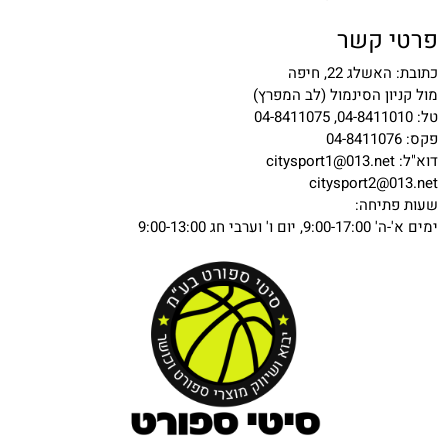
פרטי קשר
כתובת: האשלג 22, חיפה
מול קניון הסינמול (לב המפרץ)
טל: 04-8411010, 04-8411075
פקס: 04-8411076
דוא"ל:
citysport1@013.net
citysport2@013.net
שעות פתיחה:
ימים א'-ה' 9:00-17:00, יום ו' וערבי חג 9:00-13:00