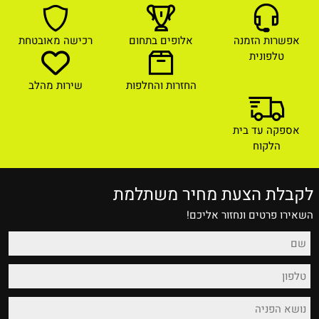
אפשרות הזמנה
אלופים בתחום
רכישה מאובטחת
טלפונית
החזרות והחלפות
שירות מהלב
אספקה עד בית
הלקוח
לקבלת הצעת מחיר משתלמת
השאירו פרטים ונחזור אליכם!