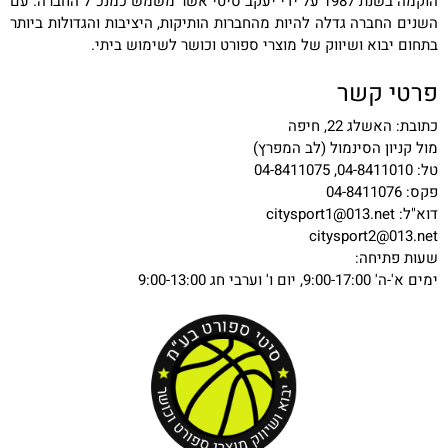
הוקמה בשנת 1987 על ידי יעקב סיטי אשר משמש כמנכ"ל החברה. עם
השנים החברה גדלה להיות מהחברות הותיקות, היציבות והגדולות ביותר
בתחום יבוא ושיווק של מוצרי ספורט וכושר לשימוש ביתי.
פרטי קשר
כתובת: האשלג 22, חיפה
מול קניון הסינמול (לב המפרץ)
טל: 04-8411010, 04-8411075
פקס: 04-8411076
דוא"ל:
citysport1@013.net
citysport2@013.net
שעות פתיחה:
ימים א'-ה' 9:00-17:00, יום ו' וערבי חג 9:00-13:00