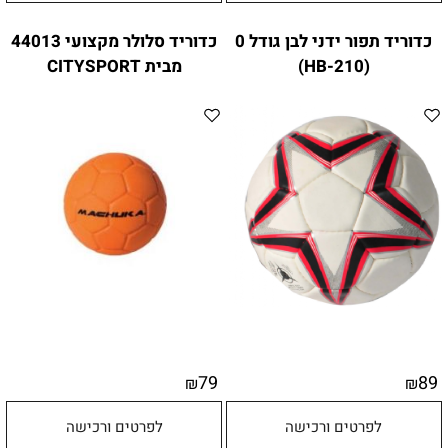
כדוריד תפור ידני לבן גודל 0
כדוריד סלולר מקצועי 44013
(HB-210)
מבית CITYSPORT
79
89
₪
₪
לפרטים ורכישה
לפרטים ורכישה