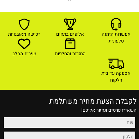
אפשרות הזמנה
אלופים בתחום
רכישה מאובטחת
טלפונית
החזרות והחלפות
שירות מהלב
אספקה עד בית
הלקוח
לקבלת הצעת מחיר משתלמת
השאירו פרטים ונחזור אליכם!