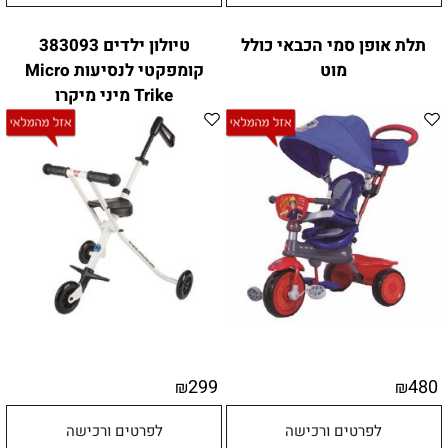
תלת אופן סמי הכבאי כולל
טיולון ילדים 383093
מוט
קומפקטי לנסיעות Micro
Trike מיני מיקרו
299
480
₪
₪
לפרטים ורכישה
לפרטים ורכישה