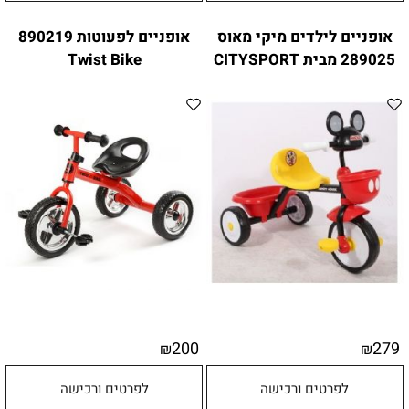
אופניים לילדים מיקי מאוס
אופניים לפעוטות 890219
289025 מבית CITYSPORT
Twist Bike
200
279
₪
₪
לפרטים ורכישה
לפרטים ורכישה