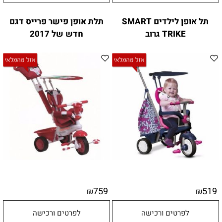
תל אופן לילדים SMART
תלת אופן פישר פרייס דגם
TRIKE גרוב
חדש של 2017
759
519
₪
₪
לפרטים ורכישה
לפרטים ורכישה