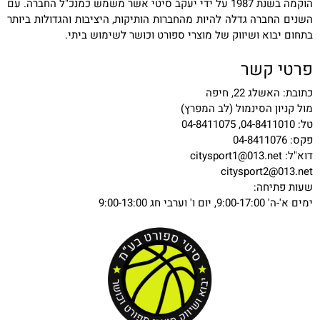
הוקמה בשנת 1987 על ידי יעקב סיטי אשר משמש כמנכ"ל החברה. עם
השנים החברה גדלה להיות מהחברות הותיקות, היציבות והגדולות ביותר
בתחום יבוא ושיווק של מוצרי ספורט וכושר לשימוש ביתי.
פרטי קשר
כתובת: האשלג 22, חיפה
מול קניון הסינמול (לב המפרץ)
טל: 04-8411010, 04-8411075
פקס: 04-8411076
דוא"ל:
citysport1@013.net
citysport2@013.net
שעות פתיחה:
ימים א'-ה' 9:00-17:00, יום ו' וערבי חג 9:00-13:00