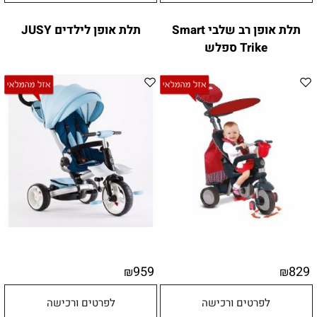
תלת אופן רב שלבי Smart
תלת אופן לילדים JUSY
Trike ספלש
959
829
₪
₪
לפרטים ורכישה
לפרטים ורכישה