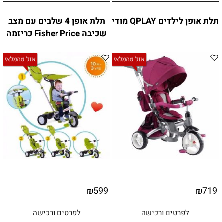
תלת אופן לילדים QPLAY מודי
תלת אופן 4 שלבים עם מצב
שכיבה Fisher Price כריזמה
599
719
₪
₪
לפרטים ורכישה
לפרטים ורכישה