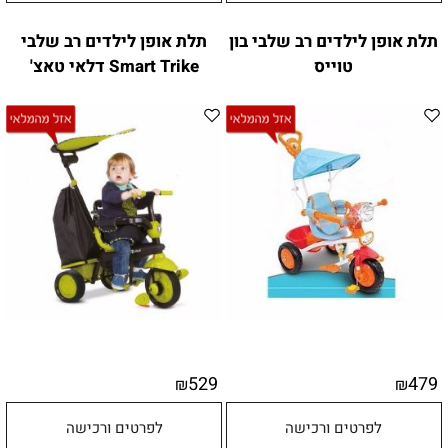
תלת אופן לילדים רב שלבי בון
תלת אופן לילדים רב שלבי
טוייס
Smart Trike דלאי טאצ'
529
479
₪
₪
לפרטים ורכישה
לפרטים ורכישה