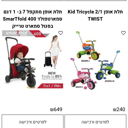
תלת אופן Kid Tricycle 2/1
תלת אופן מתקפל 7 ב- 1 דגם
TWIST
סמארטפולד 400 SmarTfold
בסגול סמארט טרייק
649
240
₪
₪
לפרטים ורכישה
לפרטים ורכישה