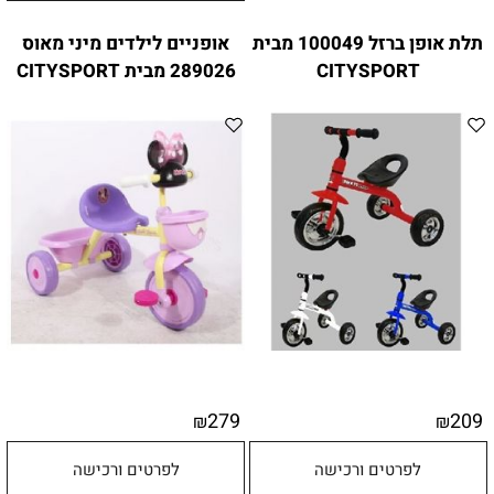
תלת אופן ברזל 100049 מבית
אופניים לילדים מיני מאוס
CITYSPORT
289026 מבית CITYSPORT
279
209
₪
₪
לפרטים ורכישה
לפרטים ורכישה