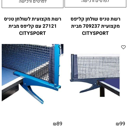
לפרטים ורכישה
לפרטים ורכישה
רשת טניס שולחן קליפס
רשת מקצועית לשולחן טניס
מקצועית 709237 מבית
27121 עם קליפס מבית
CITYSPORT
CITYSPORT
89
99
₪
₪