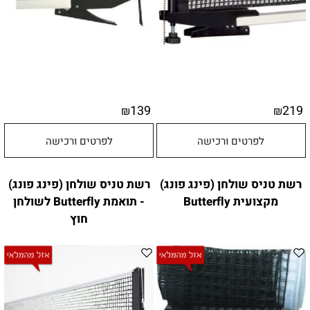
139
219
₪
₪
לפרטים ורכישה
לפרטים ורכישה
רשת טניס שולחן (פינג פונג)
רשת טניס שולחן (פינג פונג)
מקצועית Butterfly
- תואמת Butterfly לשולחן
חוץ