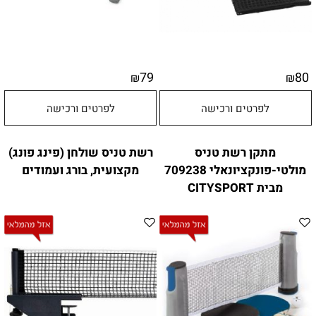
79
80
₪
₪
לפרטים ורכישה
לפרטים ורכישה
מתקן רשת טניס
רשת טניס שולחן (פינג פונג)
מולטי-פונקציונאלי 709238
מקצועית, בורג ועמודים
מבית CITYSPORT