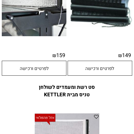
159
149
₪
₪
לפרטים ורכישה
לפרטים ורכישה
סט רשת ומעמדים לשולחן
טניס מבית KETTLER