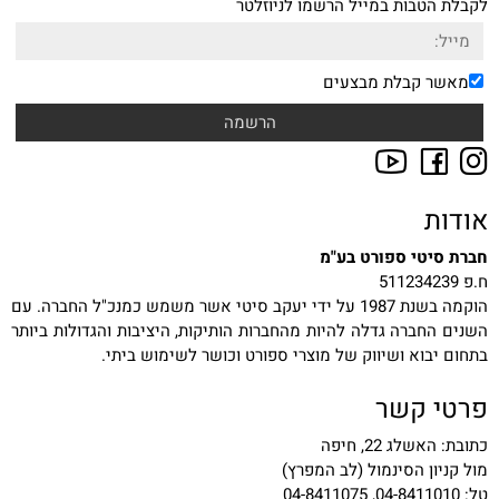
לקבלת הטבות במייל הרשמו לניוזלטר
מאשר קבלת מבצעים
אודות
חברת סיטי ספורט בע"מ
ח.פ 511234239
הוקמה בשנת 1987 על ידי יעקב סיטי אשר משמש כמנכ"ל החברה. עם
השנים החברה גדלה להיות מהחברות הותיקות, היציבות והגדולות ביותר
בתחום יבוא ושיווק של מוצרי ספורט וכושר לשימוש ביתי.
פרטי קשר
כתובת: האשלג 22, חיפה
מול קניון הסינמול (לב המפרץ)
טל: 04-8411010, 04-8411075