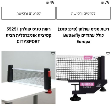
49
79
₪
₪
לפרטים ורכישה
לפרטים ורכישה
רשת טניס שולחן (פינג פונג)
רשת טניס שולחן 55251
כולל עמודים Butterfly
קפיצית אוניברסלית מבית
CITYSPORT
Europa