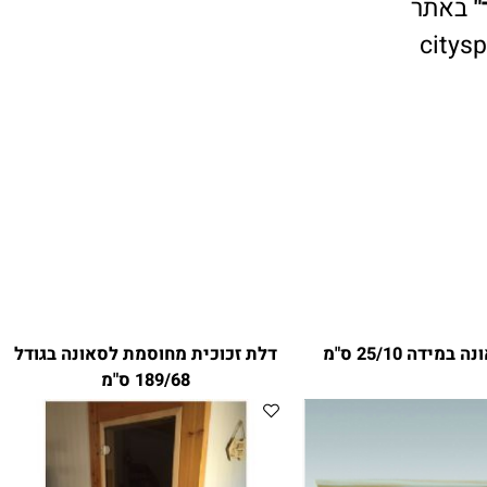
אתר
cit
ה 25/10 ס"מ
דלת זכוכית מחוסמת לסאונה בגודל
189/68 ס"מ