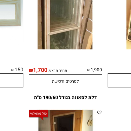
150
1,700
₪
₪
1,900
₪
מחיר מבצע:
לפר
לפרטים ורכישה
דלת לסאונה בגודל 190/60 ס"מ