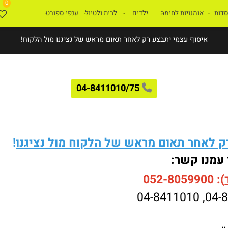
0
ת
אומנויות לחימה
ילדים
לבית ולטיול
ענפי ספורט
איסוף עצמי יתבצע רק לאחר תאום מראש של נציגנו מול הלקוח!
04-8411010/75
לאחר תאום מראש של הלקוח מול נציגנו
!
עמנו קשר:
052-8059900
04-8411010
,
04