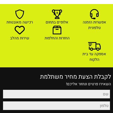
אפשרות הזמנה
אלופים בתחום
רכישה מאובטחת
טלפונית
החזרות והחלפות
שירות מהלב
אספקה עד בית
הלקוח
לקבלת הצעת מחיר משתלמת
השאירו פרטים ונחזור אליכם!