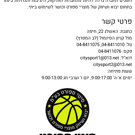
השנים החברה גדלה להיות מהחברות הותיקות, היציבות והגדולות ביותר
בתחום יבוא ושיווק של מוצרי ספורט וכושר לשימוש ביתי.
פרטי קשר
כתובת: האשלג 22, חיפה
מול קניון הסינמול (לב המפרץ)
טל: 04-8411010, 04-8411075
פקס: 04-8411076
דוא"ל:
citysport1@013.net
citysport2@013.net
שעות פתיחה:
ימים א'-ה' 9:00-17:00, יום ו' וערבי חג 9:00-13:00