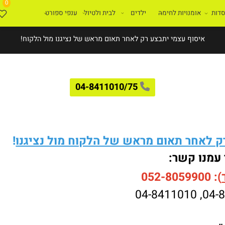
0
ת
אומנויות לחימה
ילדים
לבית ולטיול
ענפי ספורט
איסוף עצמי יתבצע רק לאחר תאום מראש של נציגנו מול הלקוח!
04-8411010/75
לאחר תאום מראש של הלקוח מול נציגנו
!
עמנו קשר:
052-8059900
04-8411010
,
04