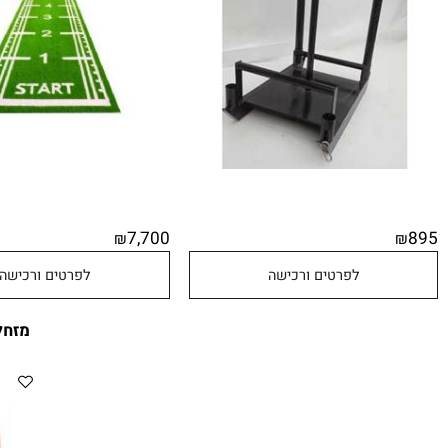
7,700
₪
לפרטים ורכישה
לפרטים ורכישה
מזחלת דח