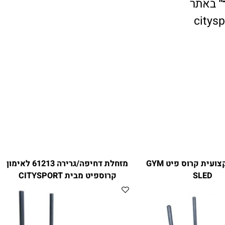
אתר
cit
מזחלת מקצועית קרוס פיט GYM
מזחלת דחיפה/גרירה 61213 לאימון
SLED
קרוספיט מבית CITYSPORT