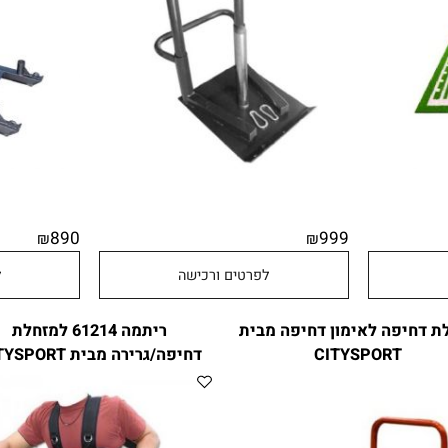
890
999
₪
₪
לפרטים ורכישה
לפר
יפה לאימון דחיפה מבית
ריתמה 61214 למזחלת
CITYSPORT
דחיפה/גרירה מבית CITYSPORT