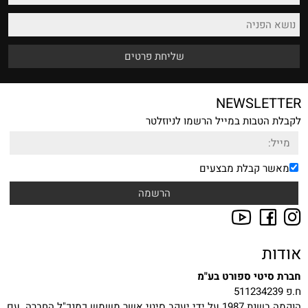
NEWSLETTER
לקבלת הטבות במייל הרשמו לניוזלטר
מאשר קבלת מבצעים
אודות
חברת סיטי ספורט בע"מ
ח.פ 511234239
הוקמה בשנת 1987 על ידי יעקב סיטי אשר משמש כמנכ"ל החברה. עם