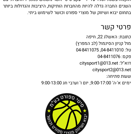
השנים החברה גדלה להיות מהחברות הותיקות, היציבות והגדולות ביותר
בתחום יבוא ושיווק של מוצרי ספורט וכושר לשימוש ביתי.
פרטי קשר
כתובת: האשלג 22, חיפה
מול קניון הסינמול (לב המפרץ)
טל: 04-8411010, 04-8411075
פקס: 04-8411076
דוא"ל:
citysport1@013.net
citysport2@013.net
שעות פתיחה:
ימים א'-ה' 9:00-17:00, יום ו' וערבי חג 9:00-13:00