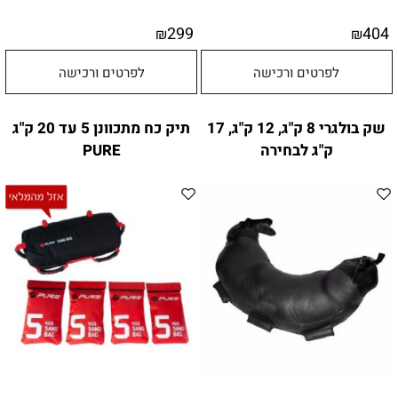
299
404
₪
₪
לפרטים ורכישה
לפרטים ורכישה
שק בולגרי 8 ק"ג, 12 ק"ג, 17
תיק כח מתכוונן 5 עד 20 ק"ג
ק"ג לבחירה
PURE