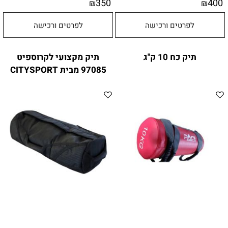
350
400
₪
₪
לפרטים ורכישה
לפרטים ורכישה
תיק כח 10 ק"ג
תיק מקצועי לקרוספיט
97085 מבית CITYSPORT