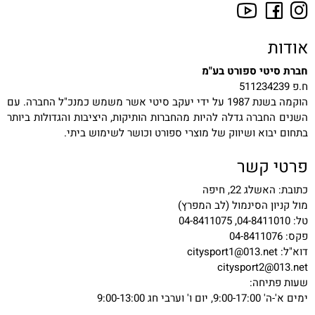
אודות
חברת סיטי ספורט בע"מ
ח.פ 511234239
הוקמה בשנת 1987 על ידי יעקב סיטי אשר משמש כמנכ"ל החברה. עם
השנים החברה גדלה להיות מהחברות הותיקות, היציבות והגדולות ביותר
בתחום יבוא ושיווק של מוצרי ספורט וכושר לשימוש ביתי.
פרטי קשר
כתובת: האשלג 22, חיפה
מול קניון הסינמול (לב המפרץ)
טל: 04-8411010, 04-8411075
פקס: 04-8411076
דוא"ל:
citysport1@013.net
citysport2@013.net
שעות פתיחה:
ימים א'-ה' 9:00-17:00, יום ו' וערבי חג 9:00-13:00