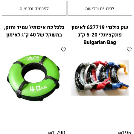
לפרטים ורכישה
לפרטים ורכישה
שק בולגרי 627719 לאימון
גלגל כח איכותי\ עמיד וחזק,
פונקציונלי 5-20 ק"ג
במשקל של 40 ק"ג לאימון
Bulgarian Bag
1,790
195
₪
₪