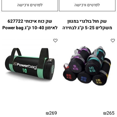
לפרטים ורכישה
לפרטים ורכישה
שק חול בולגרי במגוון
שק כוח איכותי 627722
משקלים 5-25 ק"ג לבחירה
לאימון 10-40 ק"ג Power bag
269
265
₪
₪