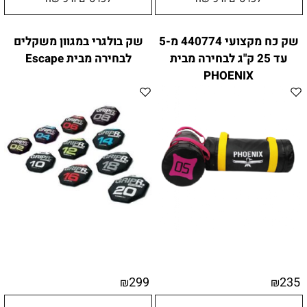
שק כח מקצועי 440774 מ-5
שק בולגרי במגוון משקלים
עד 25 ק"ג לבחירה מבית
לבחירה מבית Escape
PHOENIX
299
235
₪
₪