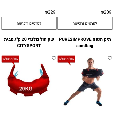
329
209
₪
₪
לפרטים ורכישה
לפרטים ורכישה
תיק הנפה PURE2IMPROVE
שק חול בולגרי 20 ק"ג מבית
CITYSPORT
sandbag