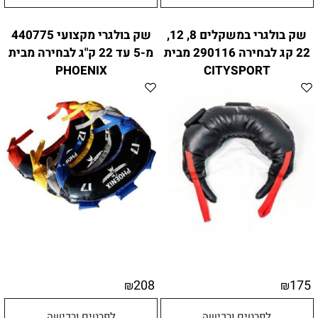
שק בולגרי במשקלים 8, 12,
שק בולגרי מקצועי 440775
22 קג לבחירה 290116 מבית
מ-5 עד 22 ק"ג לבחירה מבית
PHOENIX
CITYSPORT
208
175
₪
₪
לפרטים ורכישה
לפרטים ורכישה