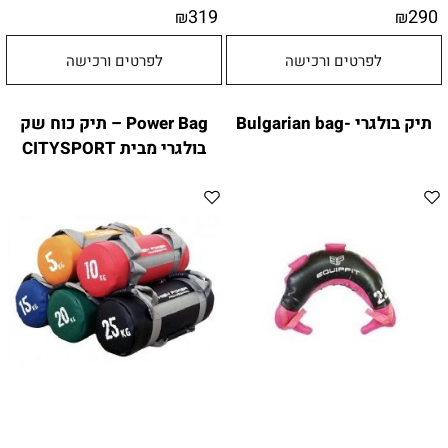
319
290
₪
₪
לפרטים ורכישה
לפרטים ורכישה
תיק בולגרי -Bulgarian bag
Power Bag – תיק כוח שק
בולגרי מבית CITYSPORT