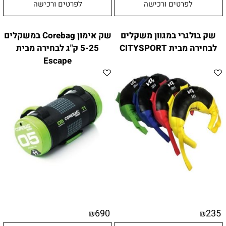
לפרטים ורכישה
לפרטים ורכישה
שק בולגרי במגוון משקלים
שק אימון Corebag במשקלים
לבחירה מבית CITYSPORT
5-25 ק"ג לבחירה מבית
Escape
690
235
₪
₪