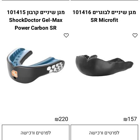
מגן שיניים לבוגרים 101416
מגן שיניים קרבון 101415
ShockDoctor Gel-Max
SR Microfit
Power Carbon SR
220
157
₪
₪
לפרטים ורכישה
לפרטים ורכישה