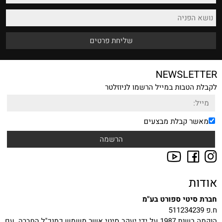
NEWSLETTER
לקבלת הטבות במייל הרשמו לניוזלטר
מאשר קבלת מבצעים
אודות
חברת סיטי ספורט בע"מ
ח.פ 511234239
הוקמה בשנת 1987 על ידי יעקב סיטי אשר משמש כמנכ"ל החברה. עם