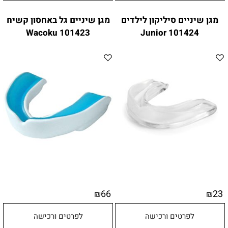
מגן שיניים סיליקון לילדים
מגן שיניים גל באחסון קשיח
101423 Wacoku
101424 Junior
66
23
₪
₪
לפרטים ורכישה
לפרטים ורכישה