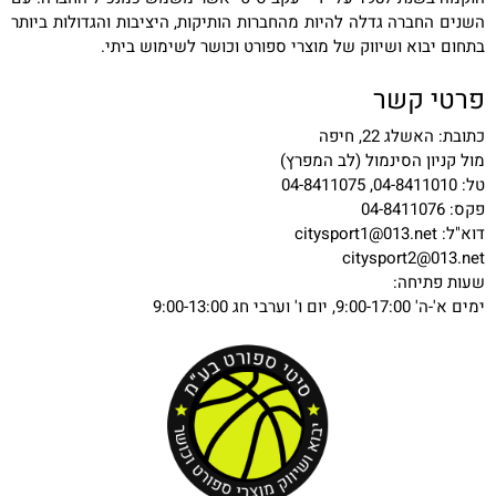
השנים החברה גדלה להיות מהחברות הותיקות, היציבות והגדולות ביותר
בתחום יבוא ושיווק של מוצרי ספורט וכושר לשימוש ביתי.
פרטי קשר
כתובת: האשלג 22, חיפה
מול קניון הסינמול (לב המפרץ)
טל: 04-8411010, 04-8411075
פקס: 04-8411076
דוא"ל:
citysport1@013.net
citysport2@013.net
שעות פתיחה:
ימים א'-ה' 9:00-17:00, יום ו' וערבי חג 9:00-13:00