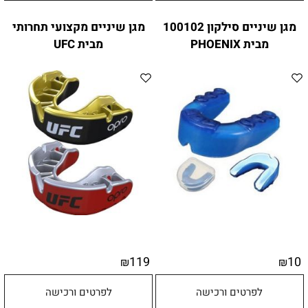
מגן שיניים סילקון 100102
מגן שיניים מקצועי תחרותי
מבית PHOENIX
מבית UFC
119
10
₪
₪
לפרטים ורכישה
לפרטים ורכישה