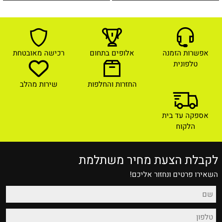
אפשרות הזמנה
אלופים בתחום
רכישה מאובטחת
טלפונית
החזרות והחלפות
שירות מהלב
אספקה עד בית
הלקוח
לקבלת הצעת מחיר משתלמת
השאירו פרטים ונחזור אליכם!