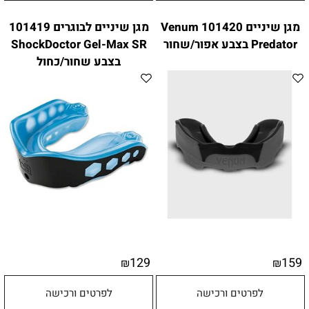
מגן שיניים 101420 Venum
מגן שיניים לבוגרים 101419
Predator בצבע אפור/שחור
ShockDoctor Gel-Max SR
בצבע שחור/כחול
129
159
₪
₪
לפרטים ורכישה
לפרטים ורכישה