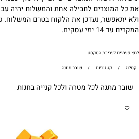
' ולשאר המוצרים יש לציין 'איסוף עצמי'. במי
 המוצרים לחבילה אחת והמשלוח יהיה עבור ח
תאפשר, נעדכן את הלקוח בטרם המשלוח. טיפול
1 ימי עסקים.
ים לעריכת הטקסט
/
קטגוריות
/
שובר מתנה
 מתנה לכל מטרה ולכל קנייה בחנות