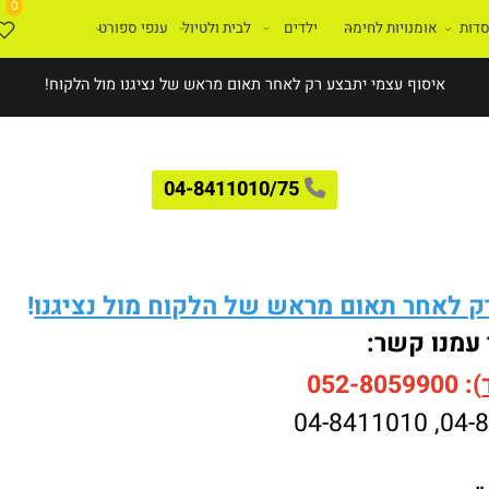
0
ת
אומנויות לחימה
ילדים
לבית ולטיול
ענפי ספורט
איסוף עצמי יתבצע רק לאחר תאום מראש של נציגנו מול הלקוח!
04-8411010/75
לאחר תאום מראש של הלקוח מול נציגנו
!
עמנו קשר:
052-8059900
04-8411010
,
04