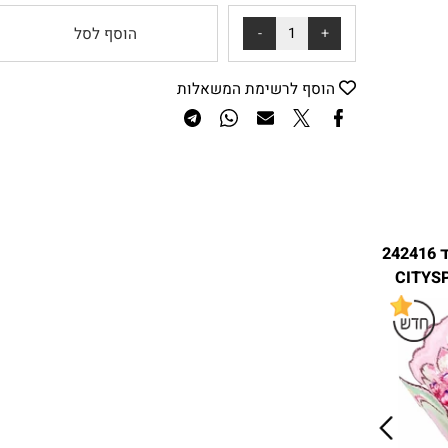
₪
100
מחיר:
הוסף לסל
הוסף לרשימת המשאלות
אורות לד 242416