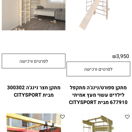
3,950
₪
לפרטים ורכישה
לפרטים ורכישה
מתקן ספורט/נינג'ה מתקפל
מתקן חצר נינג'ה 300302
לילדים עשוי מעץ אמיתי
מבית CITYSPORT
677910 מבית CITYSPORT