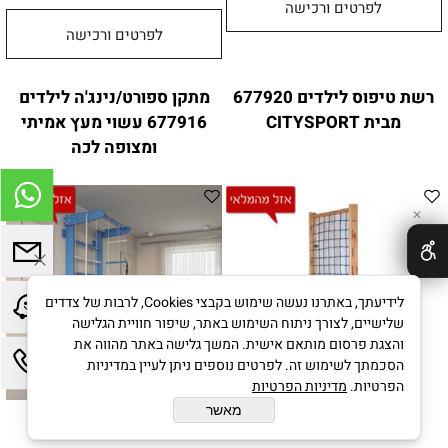
לפרטים ורכישה
לפרטים ורכישה
רשת טיפוס לילדים 677920
מתקן ספורט/נינג'ה לילדים
מבית CITYSPORT
677916 עשוי מעץ אמיתי
ומצופה לכה
✕
לידיעתך, באתרנו נעשה שימוש בקבצי Cookies, לרבות של צדדים
שלישיים, לצורך ניתוח השימוש באתר, שיפור חוויית הגלישה
והצגת פרסום מותאם אישית. המשך גלישה באתר מהווה את
הסכמתך לשימוש זה. לפרטים נוספים ניתן לעיין במדיניות
הפרטיות.
מדיניות הפרטיות
מאשר