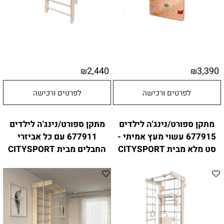
2,440
3,390
₪
₪
לפרטים ורכישה
לפרטים ורכישה
מתקן ספורט/נינג'ה לילדים
מתקן ספורט/נינג'ה לילדים
677915 עשוי מעץ אמיתי -
677911 עם כל אביזרי
סט מלא מבית CITYSPORT
החבלים מבית CITYSPORT