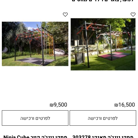
9,500
16,500
₪
₪
לפרטים ורכישה
לפרטים ורכישה
מתקן נינג'ה מאנקי 303278
מתקן נינג'ה קיוב Ninja Cube