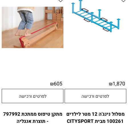
605
1,870
₪
₪
לפרטים ורכישה
לפרטים ורכישה
מסלול נינג'ה 12 מטר לילדים
מתקן טיפוס ממתכת 797992
100261 מבית CITYSPORT
- תוצרת אנגליה