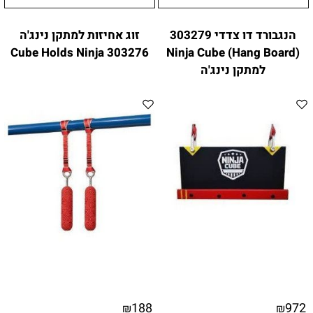
הנגבורד דו צדדי 303279
זוג אחיזות למתקן נינג'ה
303276 Cube Holds Ninja
(Hang Board) Ninja Cube
למתקן נינג'ה
188
972
₪
₪