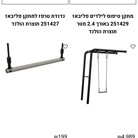
מתקן טיפוס לילדים פליבאז
נדנדת טרפז למתקן פליבאז
251429 באורך 2.4 מטר
251427 תוצרת הולנד
תוצרת הולנד
199
4,989
₪
₪