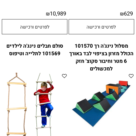
10,989
629
₪
₪
לפרטים ורכישה
לפרטים ורכישה
מסלול נינג'ה רך 101570
סולם חבלים נינג'ה לילדים
הכולל מזרון בציפוי לבד באורך
101569 לתלייה וטיפוס
6 מטר וחיבור סקוצ' חזק
למכשולים