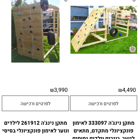
3,990
4,490
₪
₪
לפרטים ורכישה
לפרטים ורכישה
מתקן נינג'ה 333097 לאימון
מתקן נינג'ה 261912 לילדים
פונקציונלי מתקדם, מתאים
ונוער לאימון פונקציונלי בסיסי
לנוער, בוגרים וילדים נמוסים