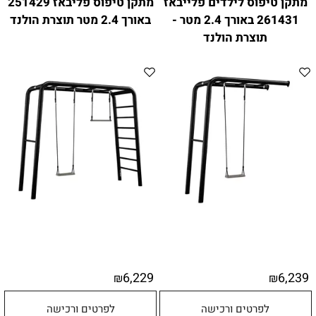
מתקן טיפוס לילדים פלייבאז
מתקן טיפוס פליבאז 251429
261431 באורך 2.4 מטר -
באורך 2.4 מטר תוצרת הולנד
תוצרת הולנד
6,229
6,239
₪
₪
לפרטים ורכישה
לפרטים ורכישה