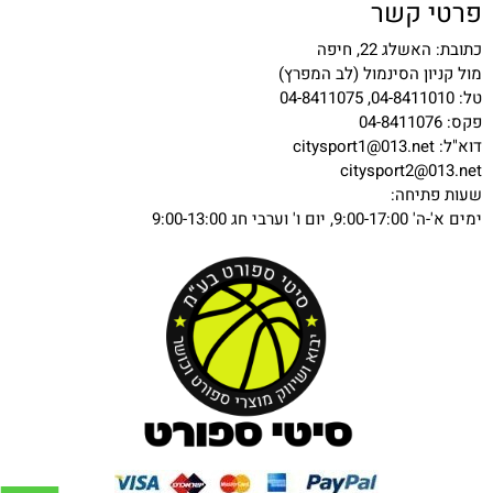
פרטי קשר
כתובת: האשלג 22, חיפה
מול קניון הסינמול (לב המפרץ)
טל: 04-8411010, 04-8411075
פקס: 04-8411076
דוא"ל:
citysport1@013.net
citysport2@013.net
שעות פתיחה:
ימים א'-ה' 9:00-17:00, יום ו' וערבי חג 9:00-13:00