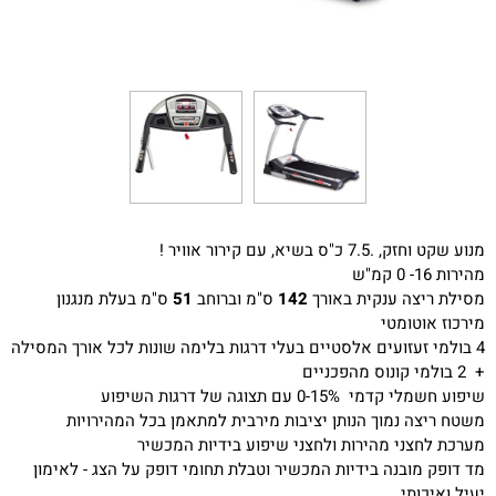
מנוע שקט וחזק, .7.5 כ"ס בשיא, עם קירור אוויר !
מהירות 16- 0 קמ"ש
מסילת ריצה ענקית באורך
142
ס"מ וברוחב
51
ס"מ בעלת מנגנון
מירכוז אוטומטי
4 בולמי זעזועים אלסטיים בעלי דרגות בלימה שונות לכל אורך המסילה
+ 2 בולמי קונוס מהפכניים
שיפוע חשמלי קדמי 0-15% עם תצוגה של דרגות השיפוע
משטח ריצה נמוך הנותן יציבות מירבית למתאמן בכל המהירויות
מערכת לחצני מהירות ולחצני שיפוע בידיות המכשיר
מד דופק מובנה בידיות המכשיר וטבלת תחומי דופק על הצג - לאימון
יעיל ואיכותי