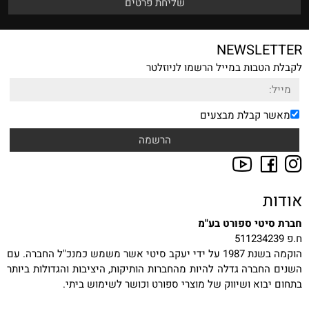
NEWSLETTER
לקבלת הטבות במייל הרשמו לניוזלטר
מאשר קבלת מבצעים
אודות
חברת סיטי ספורט בע"מ
ח.פ 511234239
הוקמה בשנת 1987 על ידי יעקב סיטי אשר משמש כמנכ"ל החברה. עם
השנים החברה גדלה להיות מהחברות הותיקות, היציבות והגדולות ביותר
בתחום יבוא ושיווק של מוצרי ספורט וכושר לשימוש ביתי.