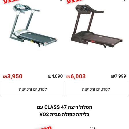
3,950
6,003
₪
4,890
₪
7,999
₪
₪
לפרטים ורכישה
לפרטים ורכישה
מסלול ריצה CLASS 47 עם
בלימה כפולה מבית VO2