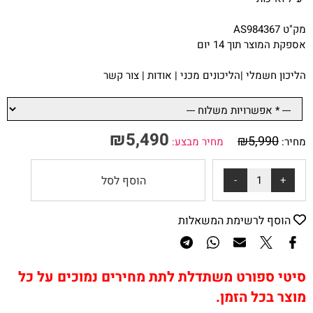
מק"ט AS984367
אספקת המוצר תוך 14 יום
ה
ליכון חשמלי
|
הליכונים מכני
|
אודות
|
צור קשר
₪
5,490
₪
5,990
מחיר:
מחיר מבצע:
הוסף לסל
הוסף לרשימת המשאלות
סיטי ספורט משתדלת לתת מחירים נמוכים על כל
מוצר בכל הזמן.