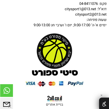
פקס: 04-8411076
דוא"ל:
citysport1@013.net
citysport2@013.net
שעות פתיחה:
ימים א'-ה' 9:00-17:00, יום ו' וערבי חג 9:00-13:00
✕
בניית אתרים