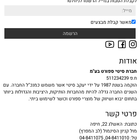
לקבלת הטבות במייל הרשמו לניוזלטר
מאשר קבלת מבצעים
אודות
חברת סיטי ספורט בע"מ
ח.פ 511234239
הוקמה בשנת 1987 על ידי יעקב סיטי אשר משמש כמנכ"ל החברה. עם
השנים החברה גדלה להיות מהחברות הותיקות, היציבות והגדולות ביותר
בתחום יבוא ושיווק של מוצרי ספורט וכושר לשימוש ביתי.
פרטי קשר
כתובת: האשלג 22, חיפה
מול קניון הסינמול (לב המפרץ)
טל: 04-8411010, 04-8411075