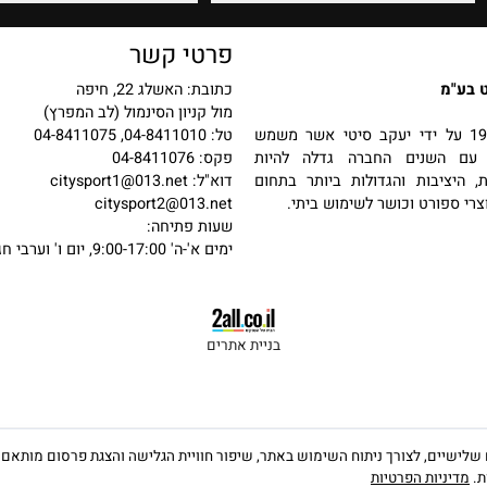
פרטי קשר
כתובת: האשלג 22, חיפה
מול קניון הסינמול (לב המפרץ)
 בשנת 1987 על ידי יעקב סיטי אשר משמש
טל: 04-8411010, 04-8411075
שנים החברה גדלה להיות
פקס: 04-8411076
יבות והגדולות ביותר בתחום
דוא"ל:
citysport1@013.net
פורט וכושר לשימוש ביתי.
citysport2@013.net
שעות פתיחה:
ימים א'-ה' 9:00-17:00, יום ו' וערבי חג 9:00-13:00
בניית אתרים