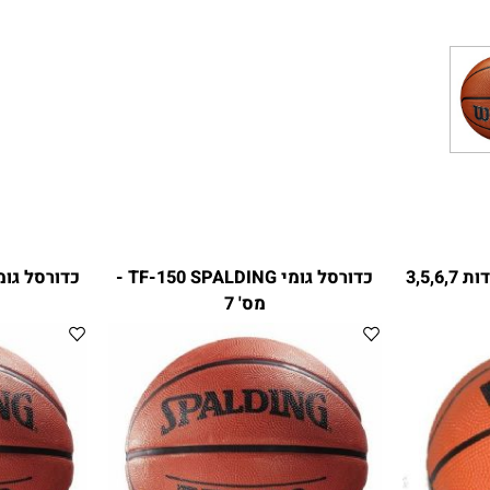
ל מגומי VOIT במידות 3,5,6,7
כדורסל גומי TF-150 SPALDING -
מס' 7