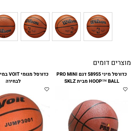
ם דומים
כדורסל מיני 58955 דגם PRO MINI
כדורס
HOOP™ B מבית SKLZ
לבחירה