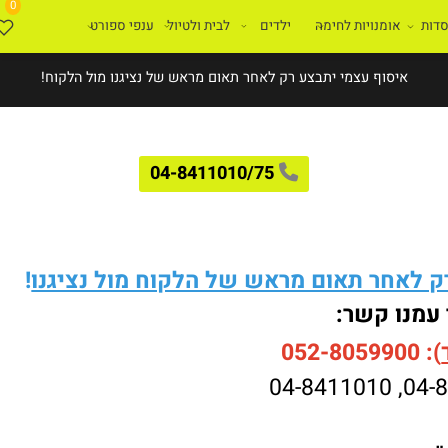
0
ת
אומנויות לחימה
ילדים
לבית ולטיול
ענפי ספורט
איסוף עצמי יתבצע רק לאחר תאום מראש של נציגנו מול הלקוח!
04-8411010/75
לאחר תאום מראש של הלקוח מול נציגנו
!
עמנו קשר:
052-8059900
04-8411010
,
04