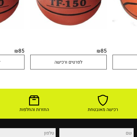
85
85
₪
₪
לפרטים ורכישה
לפר
רכישה מאובטחת
החזרות והחלפות