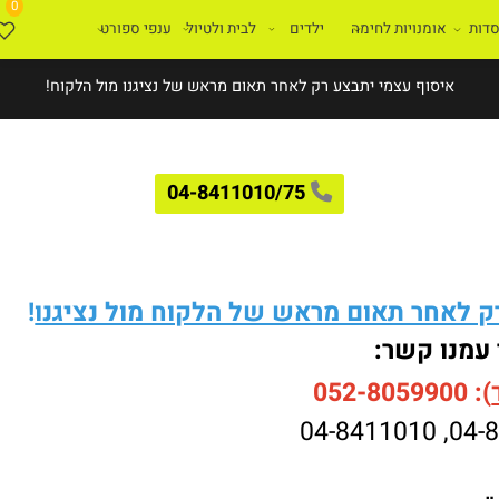
0
ת
אומנויות לחימה
ילדים
לבית ולטיול
ענפי ספורט
איסוף עצמי יתבצע רק לאחר תאום מראש של נציגנו מול הלקוח!
04-8411010/75
לאחר תאום מראש של הלקוח מול נציגנו
!
עמנו קשר:
052-8059900
04-8411010
,
04