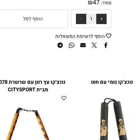
₪
47
מחיר:
הוסף לסל
הוסף לרשימת המשאלות
נצ'קו גומי עם חוט
נונצ'קו עץ רטן עם שרשרת 
מבית CITYSPORT