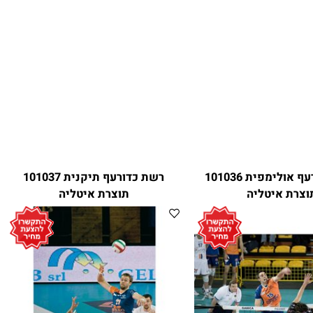
רשת כדורעף אולימפית 101036
רשת כדורעף תיקנית 101037
רת איטליה
תוצרת איטליה