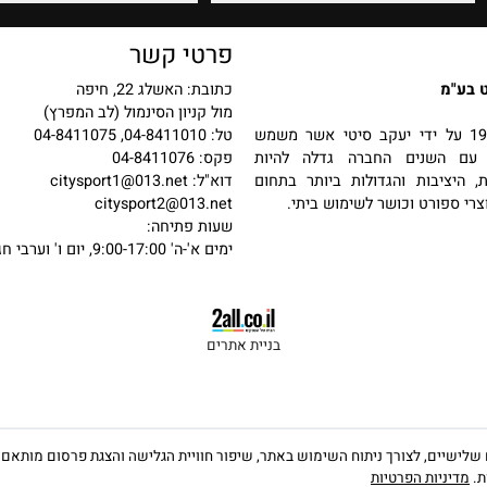
פרטי קשר
כתובת: האשלג 22, חיפה
מול קניון הסינמול (לב המפרץ)
 בשנת 1987 על ידי יעקב סיטי אשר משמש
טל: 04-8411010, 04-8411075
שנים החברה גדלה להיות
פקס: 04-8411076
יבות והגדולות ביותר בתחום
דוא"ל:
citysport1@013.net
פורט וכושר לשימוש ביתי.
citysport2@013.net
שעות פתיחה:
ימים א'-ה' 9:00-17:00, יום ו' וערבי חג 9:00-13:00
בניית אתרים