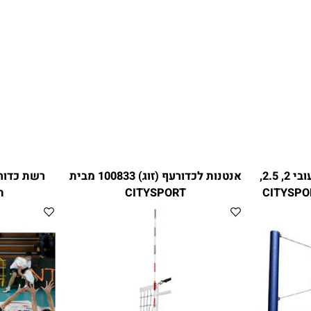
רשת כדורעף 125821 בעובי 2, 2.5,
אנטנות לכדורעף (זוג) 100833 מבית
CITYSPORT
תוצ