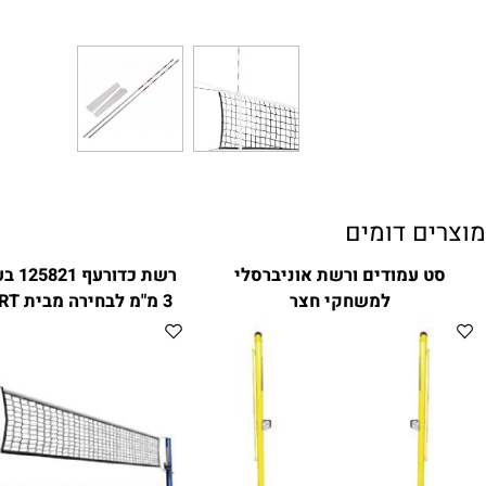
ם דומים
עמודים ורשת אוניברסלי
למשחקי חצר
3 מ"מ לבחירה מבית CITYSPORT