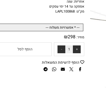
ניתנות לפירוק - במצב מפורק חצי אורך לחיסכון באחסון.
אחריות: שנה
אספקה עד 14 ימי עסקים
מק"ט: LAPL100868
₪
298
מחיר:
הוסף לסל
הוסף לרשימת המשאלות