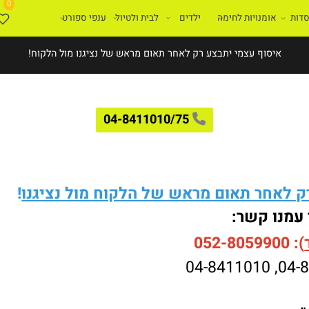
0
ת
אומנויות לחימה
ילדים
לבית ולטיול
ענפי ספורט
איסוף עצמי יתבצע רק לאחר תאום מראש של נציגנו מול הלקוח!
04-8411010/75
לאחר תאום מראש של הלקוח מול נציגנו
!
עמנו קשר:
052-8059900
04-8411010
,
04