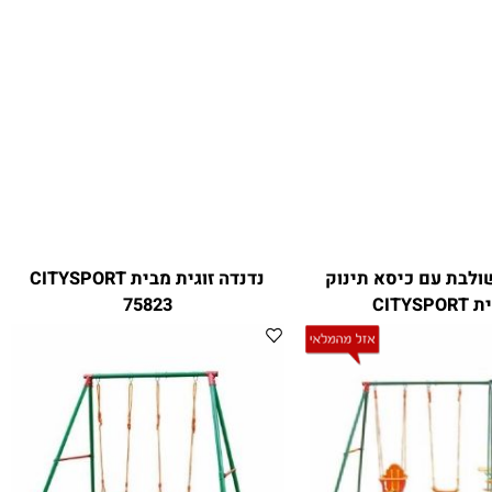
בת עם כיסא תינוק
נדנדה זוגית מבית CITYSPORT
C
75823