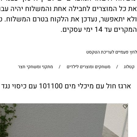
' ולשאר המוצרים יש לציין 'איסוף עצמי'. במי
 המוצרים לחבילה אחת והמשלוח יהיה עבור ח
תאפשר, נעדכן את הלקוח בטרם המשלוח. טיפול
1 ימי עסקים.
ים לעריכת הטקסט
/
משחקים ומוצרים לילדים
/
מתקני ומשחקי חצר
עם מיכלי מים 101100 עם כיסוי נגד לכלוך וגשמים