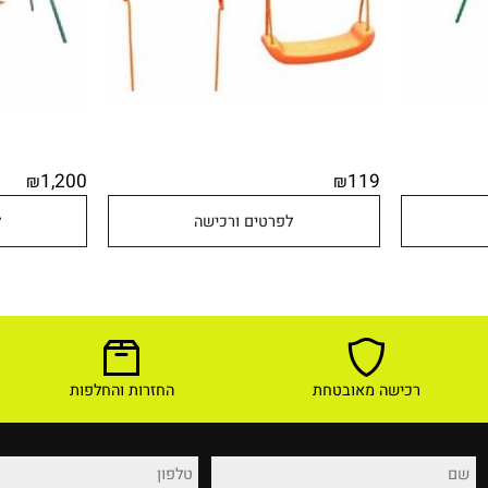
1,200
119
₪
₪
לפרטים ורכישה
לפר
רכישה מאובטחת
החזרות והחלפות