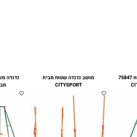
חיד שטוח 75847
מושב נדנדה שטוח מבית
נדנדה משול
CITYSPORT
מבית ITYSPORT