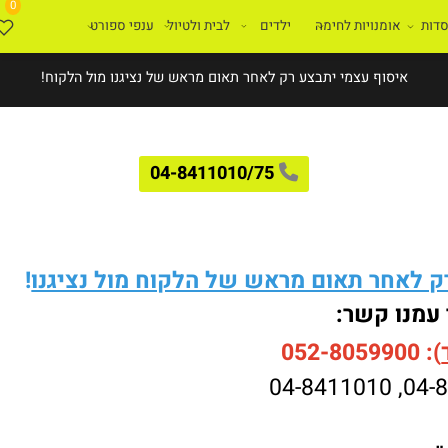
0
ת
אומנויות לחימה
ילדים
לבית ולטיול
ענפי ספורט
איסוף עצמי יתבצע רק לאחר תאום מראש של נציגנו מול הלקוח!
04-8411010/75
לאחר תאום מראש של הלקוח מול נציגנו
!
עמנו קשר:
052-8059900
04-8411010
,
04