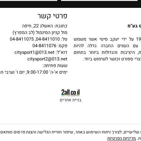
פרטי קשר
כתובת: האשלג 22, חיפה
מול קניון הסינמול (לב המפרץ)
 בשנת 1987 על ידי יעקב סיטי אשר משמש
טל: 04-8411010, 04-8411075
שנים החברה גדלה להיות
פקס: 04-8411076
יבות והגדולות ביותר בתחום
דוא"ל:
citysport1@013.net
פורט וכושר לשימוש ביתי.
citysport2@013.net
שעות פתיחה:
ימים א'-ה' 9:00-17:00, יום ו' וערבי חג 9:00-13:00
בניית אתרים