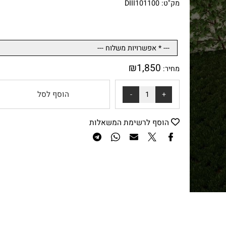
אחריות: לטיב המוצר
אספקה תוך 14 ימי עסקים
מק"ט: DIII101100
₪
1,850
מחיר:
הוסף לסל
הוסף לרשימת המשאלות