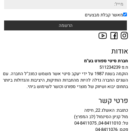
מאשר קבלת מבצעים
אודות
חברת סיטי ספורט בע"מ
ח.פ 511234239
הוקמה בשנת 1987 על ידי יעקב סיטי אשר משמש כמנכ"ל החברה. עם
השנים החברה גדלה להיות מהחברות הותיקות, היציבות והגדולות ביותר
בתחום יבוא ושיווק של מוצרי ספורט וכושר לשימוש ביתי.
פרטי קשר
כתובת: האשלג 22, חיפה
מול קניון הסינמול (לב המפרץ)
טל: 04-8411010, 04-8411075
פקס: 04-8411076