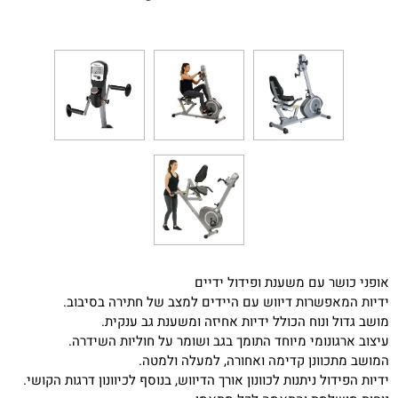
אופני כושר עם משענת ופידול ידיים
ידיות המאפשרות דיווש עם היידים למצב של חתירה בסיבוב.
מושב גדול ונוח הכולל ידיות אחיזה ומשענת גב ענקית.
עיצוב ארגונומי מיוחד התומך בגב ושומר על חוליות השידרה.
המושב מתכוונן קדימה ואחורה, למעלה ולמטה.
ידיות הפידול ניתנות לכוונון אורך הדיווש, בנוסף לכיוונון דרגות הקושי.