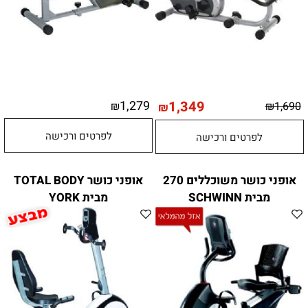
1,279
1,349
₪
₪
1,690
₪
לפרטים ורכישה
לפרטים ורכישה
אופני כושר משוכללים 270
אופני כושר TOTAL BODY
מבית SCHWINN
מבית YORK