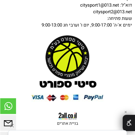
דוא"ל:
citysport1@013.net
citysport2@013.net
שעות פתיחה:
ימים א'-ה' 9:00-17:00, יום ו' וערבי חג 9:00-13:00
✕
בניית אתרים