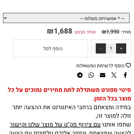
₪
1,688
₪
1,990
מחיר:
מחיר מבצע:
הוסף לסל
הוסף לרשימת המשאלות
סיטי ספורט משתדלת לתת מחירים נמוכים על כל
מוצר בכל הזמן.
במידה ומצאתם ברחבי האינטרנט את ההצעה יותר
זולה למוצר זה,
שתפו אותנו
עם צירוף מק"ט של מוצר שלנו וקישור
להצעה שמצאתם, ונחזור אליכם טלפונית עם הצעה