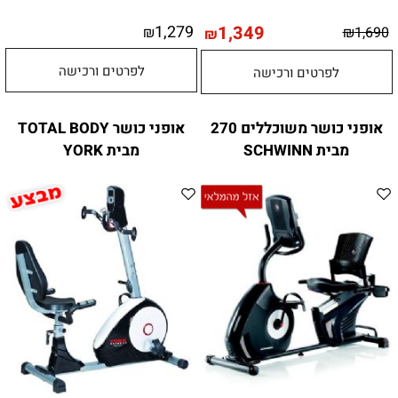
1,279
1,349
₪
₪
1,690
₪
לפרטים ורכישה
לפרטים ורכישה
אופני כושר משוכללים 270
אופני כושר TOTAL BODY
מבית SCHWINN
מבית YORK