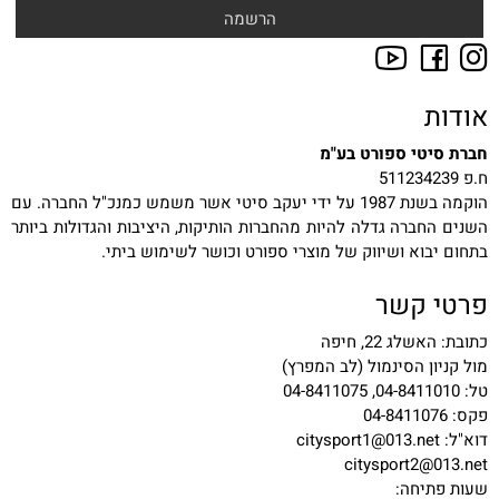
אודות
חברת סיטי ספורט בע"מ
ח.פ 511234239
הוקמה בשנת 1987 על ידי יעקב סיטי אשר משמש כמנכ"ל החברה. עם
השנים החברה גדלה להיות מהחברות הותיקות, היציבות והגדולות ביותר
בתחום יבוא ושיווק של מוצרי ספורט וכושר לשימוש ביתי.
פרטי קשר
כתובת: האשלג 22, חיפה
מול קניון הסינמול (לב המפרץ)
טל: 04-8411010, 04-8411075
פקס: 04-8411076
דוא"ל:
citysport1@013.net
citysport2@013.net
שעות פתיחה: