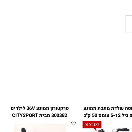
ח שלדת מתכת ממונע
טרקטורון ממונע 36V לילדים