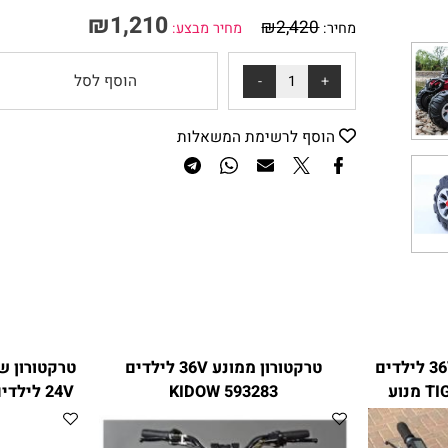
₪
1,210
₪
2,420
מחיר:
מחיר מבצע:
הוסף לסל
הוסף לרשימת המשאלות
טח ממונע 36V לילדים
טרקטורון ממונע 36V לילדים
טרקטורון שט