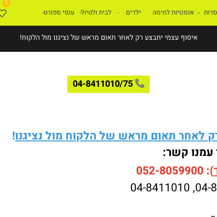
0
ת
אומנויות לחימה
ילדים
לבית ולטיול
ענפי ספורט
איסוף עצמי יתבצע רק לאחר תאום מראש של נציגנו מול הלקוח!
04-8411010/75
לאחר תאום מראש של הלקוח מול נציגנו
!
עמנו קשר:
052-8059900
04-8411010
,
04