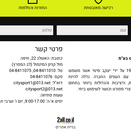
רכישה מאובטחת
החזרות והחלפות
פרטי קשר
כתובת: האשלג 22, חיפה
מול קניון הסינמול (לב המפרץ)
 בשנת 1987 על ידי יעקב סיטי אשר משמש
טל: 04-8411010, 04-8411075
שנים החברה גדלה להיות
פקס: 04-8411076
יבות והגדולות ביותר בתחום
דוא"ל:
citysport1@013.net
פורט וכושר לשימוש ביתי.
citysport2@013.net
שעות פתיחה: