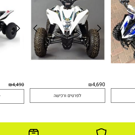
TIGER MOTO מנוע
593283 KIDOW
250664 עם גלגלי גומ
4,690
₪
4,490
₪
לפרטים ורכישה
לפר