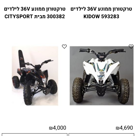
טרקטורון ממונע 36V לילדים
טרקטורון ממונע 36V לילדים
593283 KIDOW
300382 מבית CITYSPORT
4,000
4,690
₪
₪