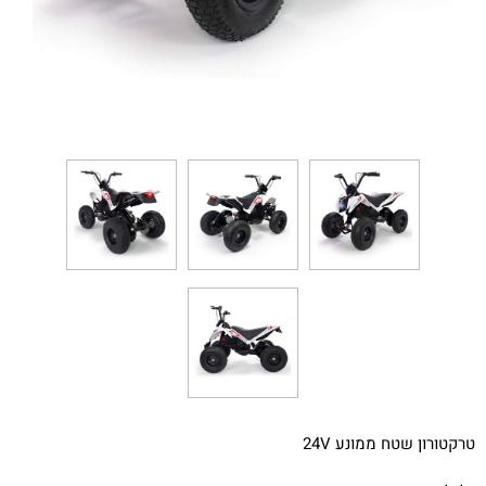
טרקטורון שטח ממונע 24V