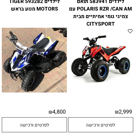
לילדים 583941 תואם
לילדים 593282 TIGER
POLARIS RZR /CAN AM עם
MOTORS מנוע בראש
צמיגי גומי אמיתיים מבית
CITYSPORT
4,800
2,999
₪
₪
לפרטים ורכישה
לפרטים ורכישה