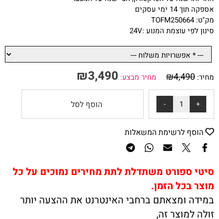
אספקה תוך 14 ימי עסקים
מק"ט: TOFM250664
סינון לפי עוצמת המנוע :
24V
₪
3,490
₪
4,490
מחיר:
מחיר מבצע:
הוסף לסל
הוסף לרשימת המשאלות
סיטי ספורט משתדלת לתת מחירים נמוכים על כל
מוצר בכל הזמן.
במידה ומצאתם ברחבי האינטרנט את ההצעה יותר
זולה למוצר זה,