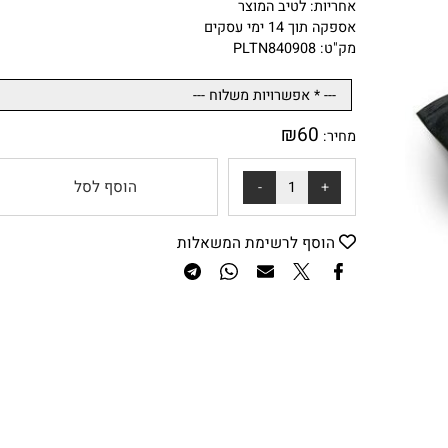
חלקו החיצוני סקי שחור ובעל ידית נשיאה נוחה.
אחריות: לטיב המוצר
אספקה תוך 14 ימי עסקים
מק"ט: PLTN840908
₪
60
מחיר:
הוסף לסל
הוסף לרשימת המשאלות