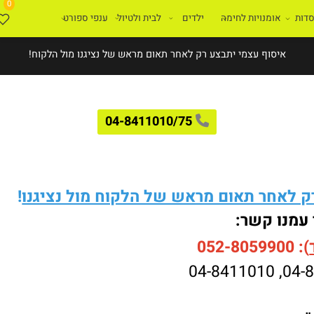
0
ת
אומנויות לחימה
ילדים
לבית ולטיול
ענפי ספורט
איסוף עצמי יתבצע רק לאחר תאום מראש של נציגנו מול הלקוח!
04-8411010/75
לאחר תאום מראש של הלקוח מול נציגנו
!
עמנו קשר:
052-8059900
04-8411010
,
04