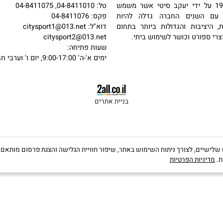
פרטי קשר
כתובת: האשלג 22, חיפה
מול קניון הסינמול (לב המפרץ)
 בשנת 1987 על ידי יעקב סיטי אשר משמש
טל: 04-8411010, 04-8411075
שנים החברה גדלה להיות
פקס: 04-8411076
יבות והגדולות ביותר בתחום
דוא"ל:
citysport1@013.net
פורט וכושר לשימוש ביתי.
citysport2@013.net
שעות פתיחה:
ימים א'-ה' 9:00-17:00, יום ו' וערבי חג 9:00-13:00
בניית אתרים
קבצי Cookies, לרבות של צדדים שלישיים, לצורך ניתוח השימוש באתר, שיפור חוויית הגלישה והצגת פרס
יות הפרטיות