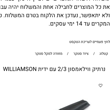
' ולשאר המוצרים יש לציין 'איסוף עצמי'. במי
 המוצרים לחבילה אחת והמשלוח יהיה עבור ח
תאפשר, נעדכן את הלקוח בטרם המשלוח. טיפול
1 ימי עסקים.
ים לעריכת הטקסט
/
ציוד סנוקר
/
מזוודה למקל סנוקר
לאמסון 2/3 עם ידית WILLIAMSON