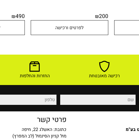
490
200
₪
₪
לפרטים ורכישה
לפר
רכישה מאובטחת
החזרות והחלפות