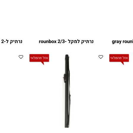
נרתיק למקל -rounbox 2/3
נרתיק ל-2 מקלות -super pro - 1/2