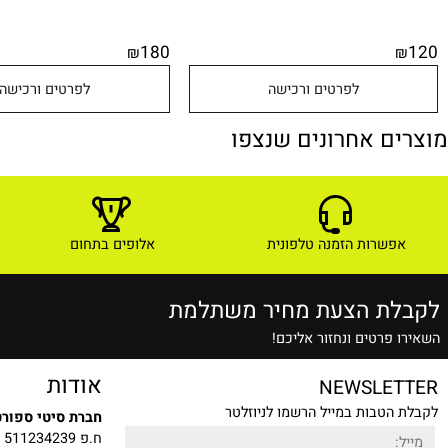
180
₪
לפרטים ורכישה
לפרטים ורכישה
ם אחרונים שנצפו
שרות הזמנה טלפונית
אלופים בתחום
ת הצעת מחיר משתלמת
רטים ונחזור אליכם!