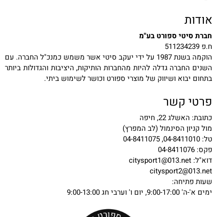
אודות
חברת סיטי ספורט בע"מ
ח.פ 511234239
הוקמה בשנת 1987 על ידי יעקב סיטי אשר משמש כמנכ"ל החברה. עם
השנים החברה גדלה להיות מהחברות הותיקות, היציבות והגדולות ביותר
בתחום יבוא ושיווק של מוצרי ספורט וכושר לשימוש ביתי.
פרטי קשר
כתובת: האשלג 22, חיפה
מול קניון הסינמול (לב המפרץ)
טל: 04-8411010, 04-8411075
פקס: 04-8411076
דוא"ל:
citysport1@013.net
citysport2@013.net
שעות פתיחה:
ימים א'-ה' 9:00-17:00, יום ו' וערבי חג 9:00-13:00