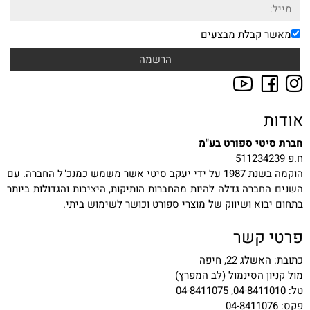
מאשר קבלת מבצעים
אודות
חברת סיטי ספורט בע"מ
ח.פ 511234239
הוקמה בשנת 1987 על ידי יעקב סיטי אשר משמש כמנכ"ל החברה. עם
השנים החברה גדלה להיות מהחברות הותיקות, היציבות והגדולות ביותר
בתחום יבוא ושיווק של מוצרי ספורט וכושר לשימוש ביתי.
פרטי קשר
כתובת: האשלג 22, חיפה
מול קניון הסינמול (לב המפרץ)
טל: 04-8411010, 04-8411075
פקס: 04-8411076