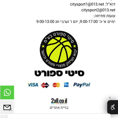
דוא"ל:
citysport1@013.net
citysport2@013.net
שעות פתיחה:
ימים א'-ה' 9:00-17:00, יום ו' וערבי חג 9:00-13:00
✕
בניית אתרים