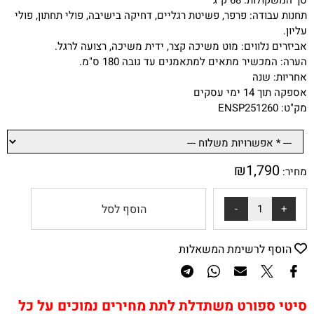
תחנות עבודה: פרפר, פשיטת רגליים, דחיקה בישיבה, פולי תחתון, פולי
עליון.
אביזרים נלווים: מוט משיכה קצר, ידית משיכה, רצועה לרגל.
הערה: המכשיר מתאים למתאמנים עד גובה 180 ס"מ.
אחריות: שנה
אספקה תוך 14 ימי עסקים
מק"ט: ENSP251260
₪
1,790
מחיר:
הוסף לסל
הוסף לרשימת המשאלות
סיטי ספורט משתדלת לתת מחירים נמוכים על כל