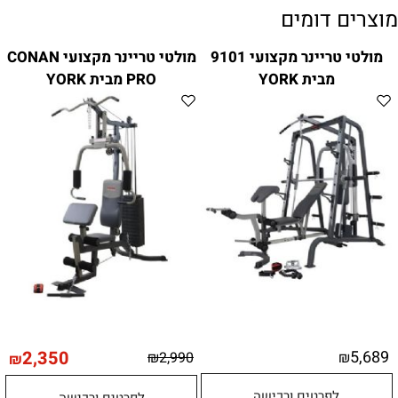
מוצרים דומים
מולטי טריינר מקצועי 9101
מולטי טריינר מקצועי CONAN
מבית YORK
PRO מבית YORK
2,350
5,689
₪
2,990
₪
₪
לפרטים ורכישה
לפרטים ורכישה