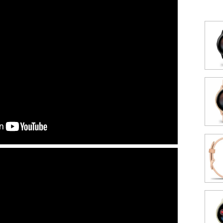
* מענה בהודעות טקסט יתאפשר רק בחיבור לסמארטפון תומך בעל
מערכת הפעלה של ANDROID