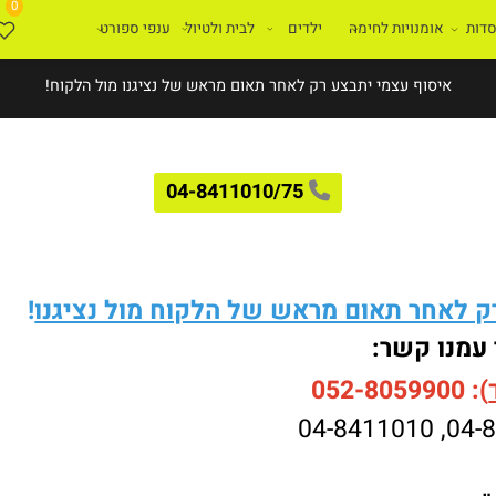
0
ת
אומנויות לחימה
ילדים
לבית ולטיול
ענפי ספורט
איסוף עצמי יתבצע רק לאחר תאום מראש של נציגנו מול הלקוח!
04-8411010/75
לאחר תאום מראש של הלקוח מול נציגנו
!
עמנו קשר:
052-8059900
04-8411010
,
04