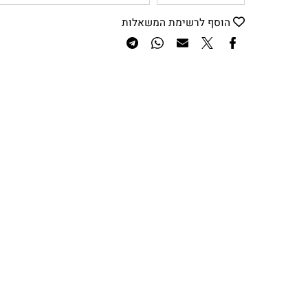
₪
1,399
₪
1,599
מחיר:
מחיר מבצע:
הוסף לסל
הוסף לרשימת המשאלות