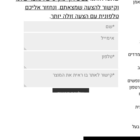
יותר זולה למוצר זה,
שתפו אותנו
עם צירוף מק"ט של מוצר שלנו
וקישור להצעה שמצאתם, ונחזור אליכם
טלפונית עם הצעה זולה יותר
.
דים
ון