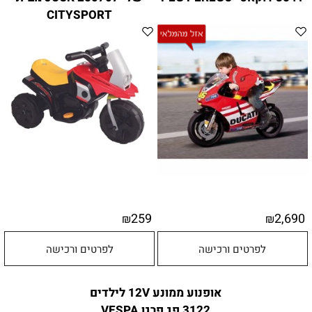
CITYSPORT
259
2,690
₪
₪
לפרטים ורכישה
לפרטים ורכישה
אופנוע ממונע 12V לילדים
3122 פג פרגו VESPA