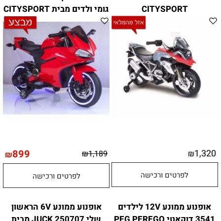
CITYSPORT
גומי ולדים מבית CITYSPORT
899
1,320
₪
1,189
₪
₪
לפרטים ורכישה
לפרטים ורכישה
אופנוע ממונע 12V לילדים
אופנוע ממונע 6V הראשון
3541 דוקאטי PEG PEREGO
שלי 250707 JUCK מבית