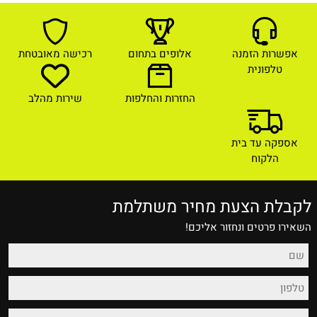
אפשרות הזמנה
אלופים בתחום
רכישה מאובטחת
טלפונית
החזרות והחלפות
שירות מהלב
אספקה עד בית
הלקוח
לקבלת הצעת מחיר משתלמת
השאירו פרטים ונחזור אליכם!