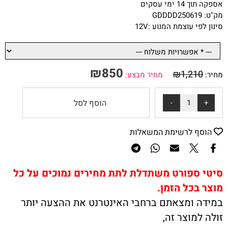
אספקה תוך 14 ימי עסקים
מק"ט: GDDDD250619
סינון לפי עוצמת המנוע :
12V
₪
850
₪
1,210
מחיר:
מחיר מבצע:
הוסף לסל
הוסף לרשימת המשאלות
סיטי ספורט משתדלת לתת מחירים נמוכים על כל
מוצר בכל הזמן.
במידה ומצאתם ברחבי האינטרנט את ההצעה יותר
זולה למוצר זה,