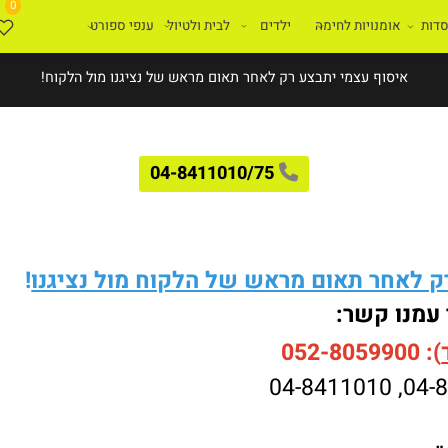
0
ת
אומנויות לחימה
ילדים
לבית ולטיול
ענפי ספורט
איסוף עצמי יתבצע רק לאחר תאום מראש של נציגנו מול הלקוח!
04-8411010/75
לאחר תאום מראש של הלקוח מול נציגנו
!
עמנו קשר:
052-8059900
04-8411010
,
04