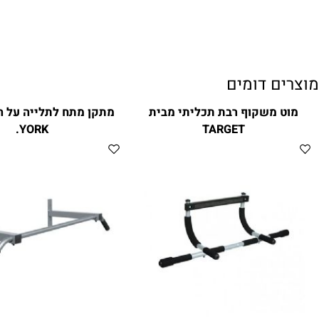
ם דומים
 משקוף רבת תכליתי מבית
מתקן מתח לתלייה על הקיר 
YORK.
TARGET