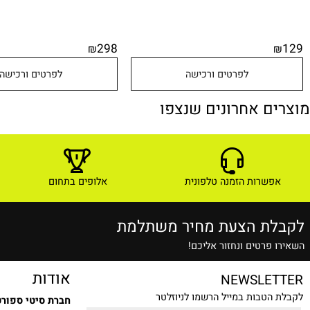
298
₪
לפרטים ורכישה
לפרטים ורכישה
ם אחרונים שנצפו
שרות הזמנה טלפונית
אלופים בתחום
ת הצעת מחיר משתלמת
רטים ונחזור אליכם!