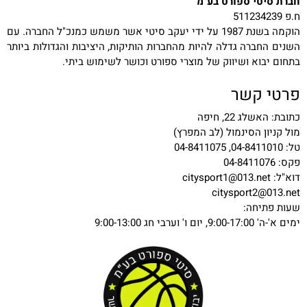
חברת סיטי ספורט בע"מ
ח.פ 511234239
הוקמה בשנת 1987 על ידי יעקב סיטי אשר משמש כמנכ"ל החברה. עם
השנים החברה גדלה להיות מהחברות הותיקות, היציבות והגדולות ביותר
בתחום יבוא ושיווק של מוצרי ספורט וכושר לשימוש ביתי.
פרטי קשר
כתובת: האשלג 22, חיפה
מול קניון הסינמול (לב המפרץ)
טל: 04-8411010, 04-8411075
פקס: 04-8411076
דוא"ל:
citysport1@013.net
citysport2@013.net
שעות פתיחה:
ימים א'-ה' 9:00-17:00, יום ו' וערבי חג 9:00-13:00