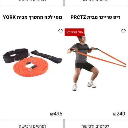
ריפ טריינר מבית PRCTZ
גומי לכח מתפרץ מבית YORK
495
240
₪
₪
לפרטים ורכישה
לפרטים ורכישה