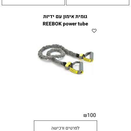
גומית אימון עם ידיות
REEBOK power tube
100
₪
לפרטים ורכישה