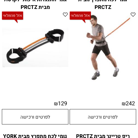
PRCTZ
מבית PRCTZ
129
242
₪
₪
לפרטים ורכישה
לפרטים ורכישה
ריפ טריינר מבית PRCTZ
גומי לכח מתפרץ מבית YORK