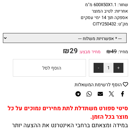
שחור: 600X50X1.1 מ"מ
אחריות: לטיב המוצר
אספקה תוך 14 ימי עסקים
מק"ט: CITY250432
₪
29
₪
49
מחיר:
מחיר מבצע:
הוסף לסל
הוסף לרשימת המשאלות
סיטי ספורט משתדלת לתת מחירים נמוכים על כל
מוצר בכל הזמן.
במידה ומצאתם ברחבי האינטרנט את ההצעה יותר