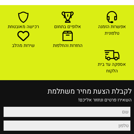
אפשרות הזמנה
אלופים בתחום
רכישה מאובטחת
טלפונית
החזרות והחלפות
שירות מהלב
אספקה עד בית
הלקוח
לקבלת הצעת מחיר משתלמת
השאירו פרטים ונחזור אליכם!