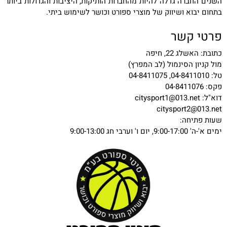
השנים החברה גדלה להיות מהחברות הותיקות, היציבות והגדולות ביותר
בתחום יבוא ושיווק של מוצרי ספורט וכושר לשימוש ביתי.
פרטי קשר
כתובת: האשלג 22, חיפה
מול קניון הסינמול (לב המפרץ)
טל: 04-8411010, 04-8411075
פקס: 04-8411076
דוא"ל:
citysport1@013.net
citysport2@013.net
שעות פתיחה:
ימים א'-ה' 9:00-17:00, יום ו' וערבי חג 9:00-13:00