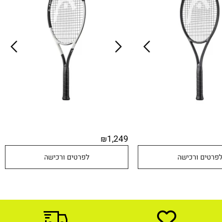
ת HEAD
PWR מבית HEAD
1,249
₪
טים ורכישה
לפרטים ורכישה