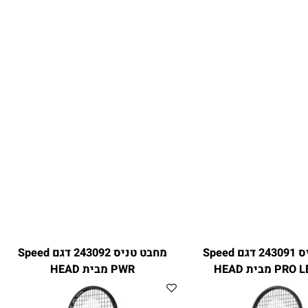
מחבט טניס 243091 דגם Speed
מחבט טניס 243092 דגם Speed