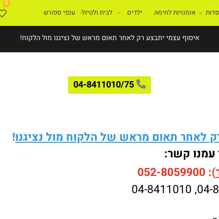
0
ת
אומנויות לחימה
ילדים
לבית ולטיול
ענפי ספורט
איסוף עצמי יתבצע רק לאחר תאום מראש של נציגנו מול הלקוח!
04-8411010/75
לאחר תאום מראש של הלקוח מול נציגנו
!
עמנו קשר:
052-8059900
04-8411010
,
04