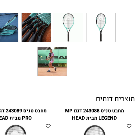
ם דומים
מחבט טניס 243088 דגם MP
מחבט טניס 9