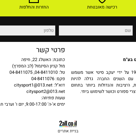
רכישה מאובטחת
החזרות והחלפות
פרטי קשר
כתובת: האשלג 22, חיפה
מול קניון הסינמול (לב המפרץ)
 בשנת 1987 על ידי יעקב סיטי אשר משמש
טל: 04-8411010, 04-8411075
שנים החברה גדלה להיות
פקס: 04-8411076
יבות והגדולות ביותר בתחום
דוא"ל:
citysport1@013.net
פורט וכושר לשימוש ביתי.
citysport2@013.net
שעות פתיחה: