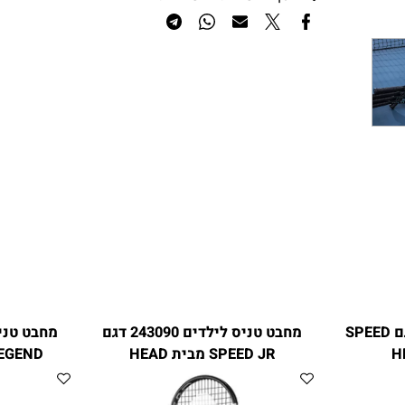
הוסף לרשימת המשאלות
24308 דגם SPEED
מחבט טניס לילדים 243090 דגם